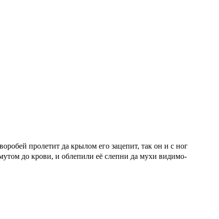
робей пролетит да крылом его зацепит, так он и с ног
омутом до крови, и облепили её слепни да мухи видимо-