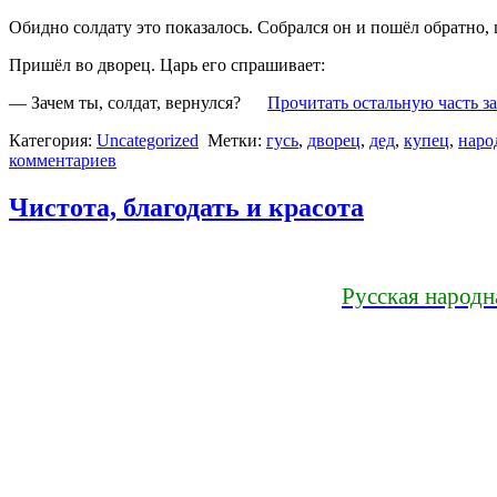
Обидно солдату это показалось. Собрался он и пошёл обратно, 
Пришёл во дворец. Царь его спрашивает:
— Зачем ты, солдат, вернулся?
Прочитать остальную часть з
Категория:
Uncategorized
Метки:
гусь
,
дворец
,
дед
,
купец
,
наро
комментариев
Чистота, благодать и красота
Русская народн