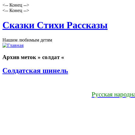
<-- Конец -->
<-- Конец -->
Сказки Стихи Рассказы
Нашим любимым детям
Архив меток » солдат «
Солдатская шинель
Русская народна