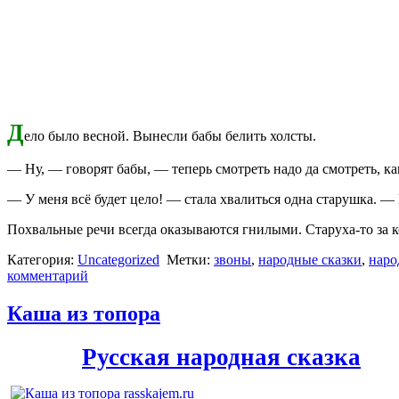
Д
ело было весной. Вынесли бабы белить холсты.
— Ну, — говорят бабы, — теперь смотреть надо да смотреть, ка
— У меня всё будет цело! — стала хвалиться одна старушка. — К
Похвальные речи всегда оказываются гнилыми. Старуха-то за 
Категория:
Uncategorized
Метки:
звоны
,
народные сказки
,
наро
комментарий
Каша из топора
Русская народная сказка