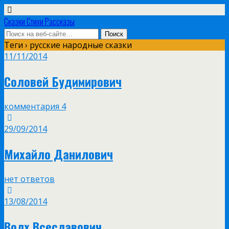
Сказки Стихи Рассказы
Теги › русские народные сказки
11/11/2014
Соловей Будимирович
комментария 4
29/09/2014
Михайло Данилович
нет ответов
13/08/2014
Волх Всеславович