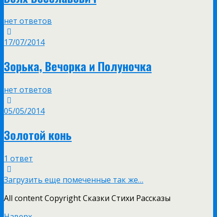
нет ответов
17/07/2014
Зорька, Вечорка и Полуночка
нет ответов
05/05/2014
Золотой конь
1 ответ
Загрузить еще помеченные так же…
All content Copyright Сказки Стихи Рассказы
Наверх