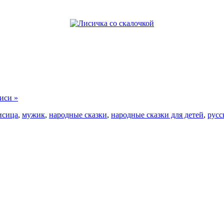
иси »
исица
,
мужик
,
народные сказки
,
народные сказки для детей
,
русс