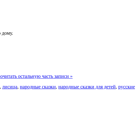
 дому.
очитать остальную часть записи »
,
лисица
,
народные сказки
,
народные сказки для детей
,
русские