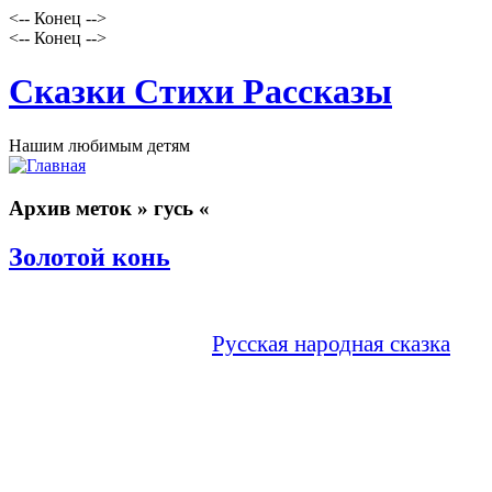
<-- Конец -->
<-- Конец -->
Сказки Стихи Рассказы
Нашим любимым детям
Архив меток » гусь «
Золотой конь
Русская народная сказка