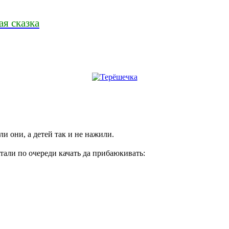
ая сказка
и они, а детей так и не нажили.
Стали по очереди качать да прибаюкивать: