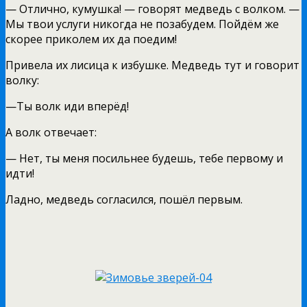
— Отлично, кумушка! — говорят медведь с волком. —
Мы твои услуги никогда не позабудем. Пойдём же
скорее приколем их да поедим!
Привела их лисица к избушке. Медведь тут и говорит
волку:
—Ты волк иди вперёд!
А волк отвечает:
— Нет, ты меня посильнее будешь, тебе первому и
идти!
Ладно, медведь согласился, пошёл первым.