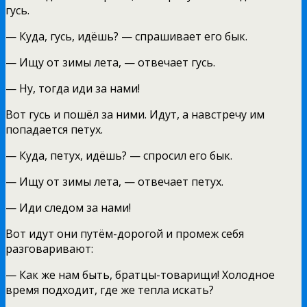
гусь.
— Куда, гусь, идёшь? — спрашивает его бык.
— Ищу от зимы лета, — отвечает гусь.
— Ну, тогда иди за нами!
Вот гусь и пошёл за ними. Идут, а навстречу им
попадается петух.
— Куда, петух, идёшь? — спросил его бык.
— Ищу от зимы лета, — отвечает петух.
— Иди следом за нами!
Вот идут они путём-дорогой и промеж себя
разговаривают:
— Как же нам быть, братцы-товарищи! Холодное
время подходит, где же тепла искать?