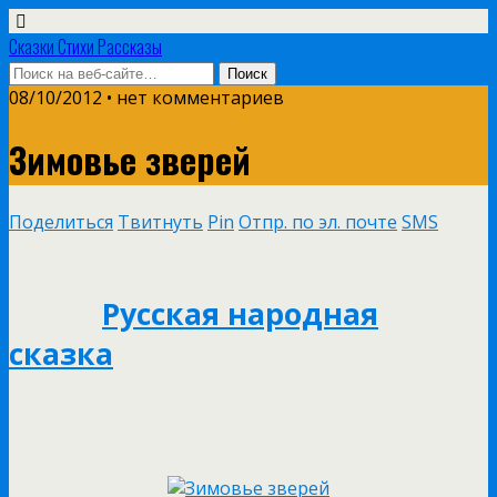
Сказки Стихи Рассказы
08/10/2012 • нет комментариев
Зимовье зверей
Поделиться
Твитнуть
Pin
Отпр. по эл. почте
SMS
Русская народная
сказка