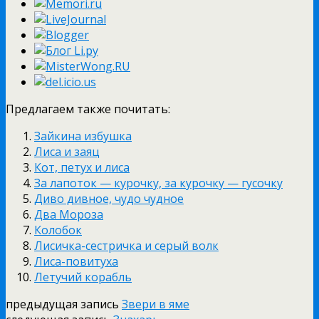
Предлагаем также почитать:
Зайкина избушка
Лиса и заяц
Кот, петух и лиса
За лапоток — курочку, за курочку — гусочку
Диво дивное, чудо чудное
Два Мороза
Колобок
Лисичка-сестричка и серый волк
Лиса-повитуха
Летучий корабль
предыдущая запись
Звери в яме