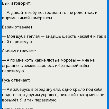
Бык и говорит:
— А, давайте избу построим, а то, не ровён час, и
впрямь зимой замёрзнем.
Баран отвечает:
— Моя шуба тёплая — видишь шерсть какая! Я и так в
ней перезимую.
Свинья отвечает:
— А по мне хоть какие лютые морозы — мне не
страшно: в землю зароюсь и без вашей избы
перезимую.
Гусь отвечает:
— А я заберусь в середину ели, одно крыло под себя
подстелю, а другим укроюсь, никакой холод меня не
возьмёт. Я и так перезимую.