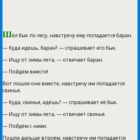
Ш
ёл бык по лесу, навстречу ему попадается баран.
— Куда идёшь, баран? — спрашивает его бык.
— Ищу от зимы лета, — отвечает баран.
— Пойдём вместе!
Вот пошли они вместе, навстречу им попадается
свинья.
— Куда, свинья, идёшь? — спрашивает её бык.
— Ищу от зимы лета, — отвечает свинья.
— Пойдём с нами.
Пошли дальше втроём, навстречу им попадается