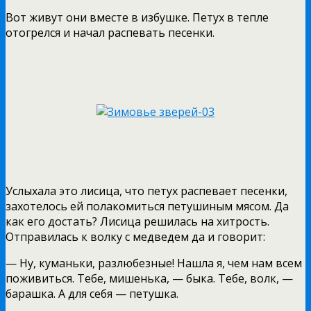
Вот живут они вместе в избушке. Петух в тепле
отогрелся и начал распевать песенки.
Услыхала это лисица, что петух распевает песенки,
захотелось ей полакомиться петушиным мясом. Да
как его достать? Лисица решилась на хитрость.
Отправилась к волку с медведем да и говорит:
— Ну, куманьки, разлюбезные! Нашла я, чем нам всем
поживиться. Тебе, мишенька, — быка. Тебе, волк, —
барашка. А для себя — петушка.