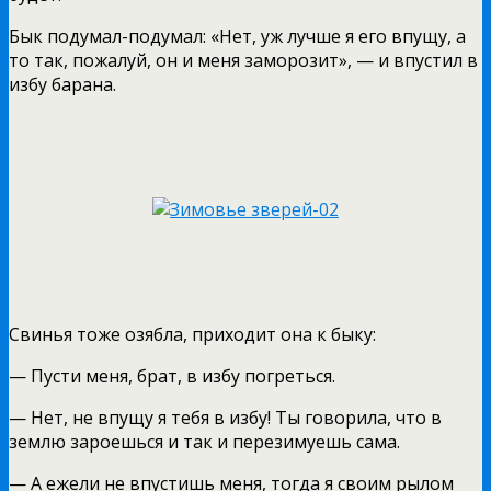
Бык подумал-подумал: «Нет, уж лучше я его впущу, а
то так, пожалуй, он и меня заморозит», — и впустил в
избу барана.
Свинья тоже озябла, приходит она к быку:
— Пусти меня, брат, в избу погреться.
— Нет, не впущу я тебя в избу! Ты говорила, что в
землю зароешься и так и перезимуешь сама.
— А ежели не впустишь меня, тогда я своим рылом