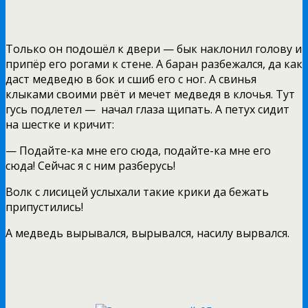
Только он подошёл к двери — бык наклонил голову и
припёр его рогами к стене. А баран разбежался, да как
даст медведю в бок и сшиб его с ног. А свинья
клыками своими рвёт и мечет медведя в клочья. Тут
гусь подлетел —
начал глаза щипать. А петух сидит
на шестке и кричит:
— Подайте-ка мне его сюда, подайте-ка мне его
сюда! Сейчас я с ним разберусь!
Волк с лисицей услыхали такие крики да бежать
припустились!
А медведь вырывался, вырывался, насилу вырвался.