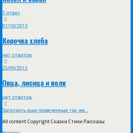
1 ответ
01/10/2013
Корочка хлеба
нет ответов
25/09/2013
Овца, лисица и волк
нет ответов
Загрузить еще помеченные так же…
All content Copyright Сказки Стихи Рассказы
Наверх