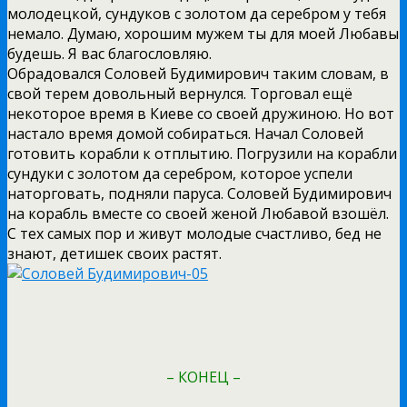
молодецкой, сундуков с золотом да серебром у тебя
немало. Думаю, хорошим мужем ты для моей Любавы
будешь. Я вас благословляю.
Обрадовался Соловей Будимирович таким словам, в
свой терем довольный вернулся. Торговал ещё
некоторое время в Киеве со своей дружиною. Но вот
настало время домой собираться. Начал Соловей
готовить корабли к отплытию. Погрузили на корабли
сундуки с золотом да серебром, которое успели
наторговать, подняли паруса. Соловей Будимирович
на корабль вместе со своей женой Любавой взошёл.
С тех самых пор и живут молодые счастливо, бед не
знают, детишек своих растят.
– КОНЕЦ –