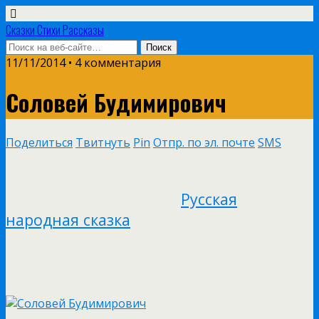
Сказки Стихи Рассказы
11/11/2014 • 4 комментария
Соловей Будимирович
Поделиться
Твитнуть
Pin
Отпр. по эл. почте
SMS
Русская
народная сказка