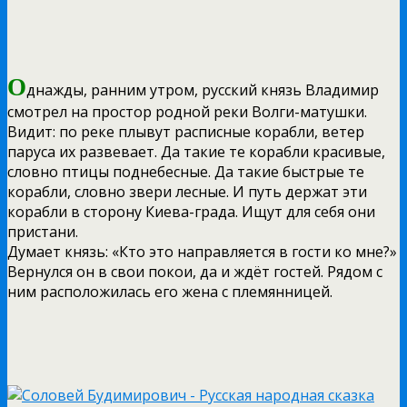
О
днажды, ранним утром, русский князь Владимир
смотрел на простор родной реки Волги-матушки.
Видит: по реке плывут расписные корабли, ветер
паруса их развевает. Да такие те корабли красивые,
словно птицы поднебесные. Да такие быстрые те
корабли, словно звери лесные. И путь держат эти
корабли в сторону Киева-града. Ищут для себя они
пристани.
Думает князь: «Кто это направляется в гости ко мне?»
Вернулся он в свои покои, да и ждёт гостей. Рядом с
ним расположилась его жена с племянницей.