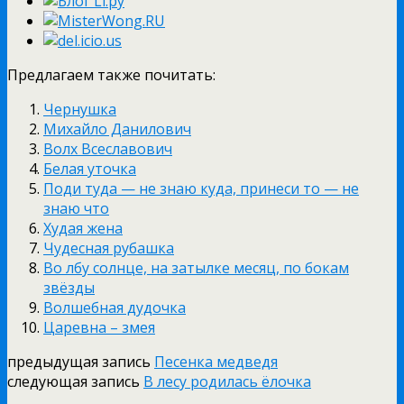
Предлагаем также почитать:
Чернушка
Михайло Данилович
Волх Всеславович
Белая уточка
Поди туда — не знаю куда, принеси то — не
знаю что
Худая жена
Чудесная рубашка
Во лбу солнце, на затылке месяц, по бокам
звёзды
Волшебная дудочка
Царевна – змея
предыдущая запись
Песенка медведя
следующая запись
В лесу родилась ёлочка