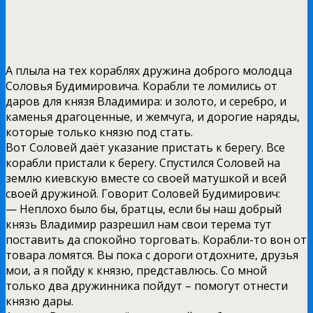
А плыла на тех кораблях дружина доброго молодца
Соловья Будимировича. Корабли те ломились от
даров для князя Владимира: и золото, и серебро, и
каменья драгоценные, и жемчуга, и дорогие наряды,
которые только князю под стать.
Вот Соловей даёт указание пристать к берегу. Все
корабли пристали к берегу. Спустился Соловей на
землю киевскую вместе со своей матушкой и всей
своей дружиной. Говорит Соловей Будимирович:
— Неплохо было бы, братцы, если бы наш добрый
князь Владимир разрешил нам свои терема тут
поставить да спокойно торговать. Корабли-то вон от
товара ломятся. Вы пока с дороги отдохните, друзья
мои, а я пойду к князю, представлюсь. Со мной
только два дружинника пойдут – помогут отнести
князю дары.