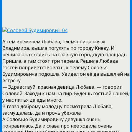
А тем временем Любава, племянница князя
Владимира, вышла погулять по городу Киеву. И
решила она сходить на главную городскую площадь.
Пришла, а там стоят три терема. Решила Любава
гостей поприветствовать, к терему Соловья
Будимировича подошла. Увидел он её да вышел ей на
встречу.
— Здравствуй, красная девица Любава, — говорит
Соловей. Заходи к нам на пир. Будешь гостьей нашей,
у нас питья да еды много.
В глаза доброму молодцу посмотрела Любава,
засмущалась, да и прочь убежала.
А Соловью Будимировичу девушка очень
понравилась. Да и слава про неё ходила очень