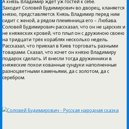
А князь Владимир ждёт уж гостей к себе.
Заходит Соловей Будимирович во дворец, кланяется
князю, представляется. Князь Владимир перед ним
сидит с женой, а рядом племянница его – Любава.
Соловей Будимирович рассказал, что он не царских и
не княжеских кровей, что плыл он с дружиною своею
на тридцати трёх кораблях несколько недель.
Рассказал, что приехал в Киев торговать разными
товарами. Сказал, что хочет он князю Владимиру
подарок сделать. И внесли тогда дружинники в
княжеские покои кованные сундуки наполненные
разноцветными каменьями, да с золотом, да с
серебром.