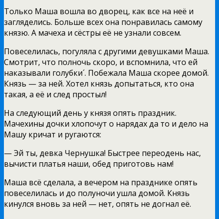
Только Маша вошла во дворец, как все на неё и
загляделись. Больше всех она понравилась самому
князю. А мачеха и сёстры её не узнали совсем.
Повеселилась, погуляла с другими девушками Маша.
Смотрит, что полночь скоро, и вспомнила, что ей
наказывали голубки´. Побежала Маша скорее домой.
Князь — за ней. Хотел князь допытаться, кто она
такая, а её и след простыл!
На следующий день у князя опять праздник.
Мачехины дочки хлопочут о нарядах да то и дело на
Машу кричат и ругаются:
— Эй ты, девка Чернушка! Быстрее переодень нас,
вычисти платья наши, обед приготовь нам!
Маша всё сделала, а вечером на празднике опять
повеселилась и до полуночи ушла домой. Князь
кинулся вновь за ней — нет, опять не догнал её.