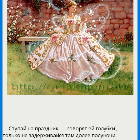
— Ступай на праздник, — говорят ей голубки´, —
только не задерживайся там долее полуночи.