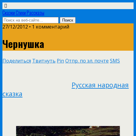
Сказки Стихи Рассказы
27/12/2012 • 1 комментарий
Чернушка
Поделиться
Твитнуть
Pin
Отпр. по эл. почте
SMS
Русская народная
сказка