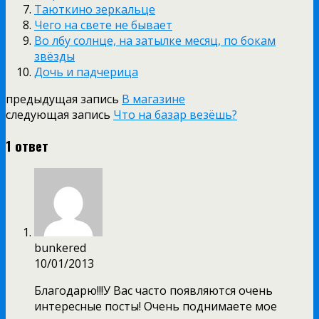
Таюткино зеркальце
Чего на свете не бывает
Во лбу солнце, на затылке месяц, по бокам
звёзды
Дочь и падчерица
предыдущая запись
В магазине
следующая запись
Что на базар везёшь?
1 ответ
bunkered
10/01/2013
Благодарю!!!У Вас часто появляются очень
интересные посты! Очень поднимаете мое