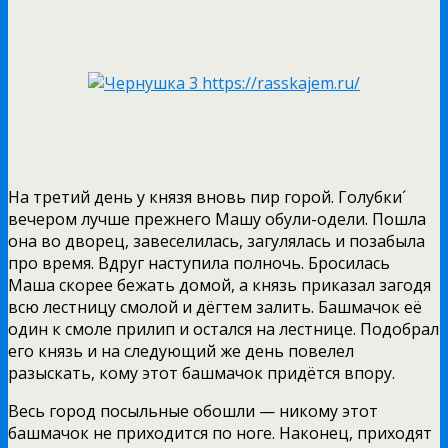
На третий день у князя вновь пир горой. Голубки´
вечером лучше прежнего Машу обули-одели. Пошла
она во дворец, завеселилась, загулялась и позабыла
про время. Вдруг наступила полночь. Бросилась
Маша скорее бежать домой, а князь приказал загодя
всю лестницу смолой и дёгтем залить. Башмачок её
один к смоле прилип и остался на лестнице. Подобрал
его князь и на следующий же день повелел
разыскать, кому этот башмачок придётся впору.
Весь город посыльные обошли — никому этот
башмачок не приходится по ноге. Наконец, приходят