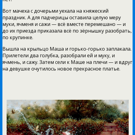
Вот мачеха с дочерьми уехала на княжеский
праздник. А для падчерицы оставила целую меру
муки, ячменя и сажи — всё вместе перемешано — и
до их приезда приказала всё по зёрнышку разобрать,
по крупинке.
Вышла на крыльцо Маша и горько-горько заплакала.
Прилетели два голубка, разобрали ей и муку, и
ячмень, и сажу. Затем сели к Маше на плечи — и вдруг
на девушке очутилось новое прекрасное платье.