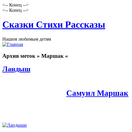
<-- Конец -->
<-- Конец -->
Сказки Стихи Рассказы
Нашим любимым детям
Архив меток » Маршак «
Ландыш
Самуил Маршак