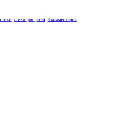
стихи
,
стихи для детей
3 комментария