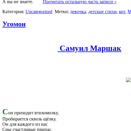
А вы не знаете.
Прочитать остальную часть записи »
Категория:
Uncategorized
Метки:
девочка
,
детские стихи
,
кот
,
М
Угомон
Самуил Маршак
С
он приходит втихомолку,
Пробирается сквозь щёлку.
Он для каждого из нас
Сны счастливые припас.