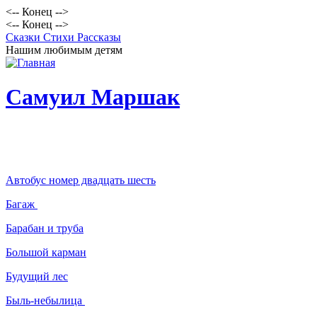
<-- Конец -->
<-- Конец -->
Сказки Стихи Рассказы
Нашим любимым детям
Самуил Маршак
Автобус номер двадцать шесть
Багаж
Барабан и труба
Большой карман
Будущий лес
Быль-небылица