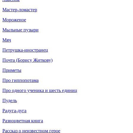
Мастер-ломастер
Мороженое
Мыльные пузыри
Мяч
Петрушка-иностранец
Почта (Борису Житкову)
Приметы
Про гиппопотама
Про одного ученика и шесть единиц
Пудель
Радуга-дуга
Разноцветная книга
Рассказ о неизвестном герое