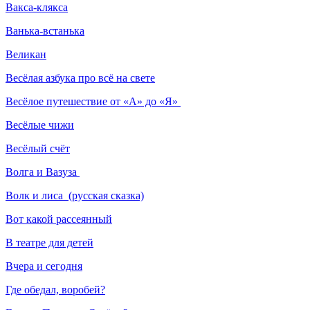
Вакса-клякса
Ванька-встанька
Великан
Весёлая азбука про всё на свете
Весёлое путешествие от «А» до «Я»
Весёлые чижи
Весёлый счёт
Волга и Вазуза
Волк и лиса (русская сказка)
Вот какой рассеянный
В театре для детей
Вчера и сегодня
Где обедал, воробей?