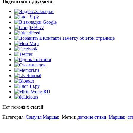
Поделиться с друзьями:
Нет похожих статей.
Категория:
Самуил Маршак
Метки:
детские стихи
,
Маршак
,
ст