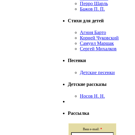
Перро Шарль
Бажов П. П.
Стихи для детей
Агния Барто
Корней Чуковский
Самуил Маршак
Сергей Михалков
Песенки
Детские песенки
Детские рассказы
Носов Н. Н.
Рассылка
Ваш e-mail:
*