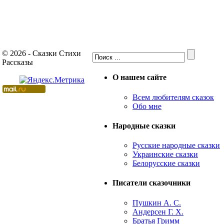
© 2026 - Сказки Стихи
Рассказы
О нашем сайте
Всем любителям сказок
Обо мне
Народные сказки
Русские народные сказки
Украинские сказки
Белорусские сказки
Писатели сказочники
Пушкин А. С.
Андерсен Г. Х.
Братья Гримм