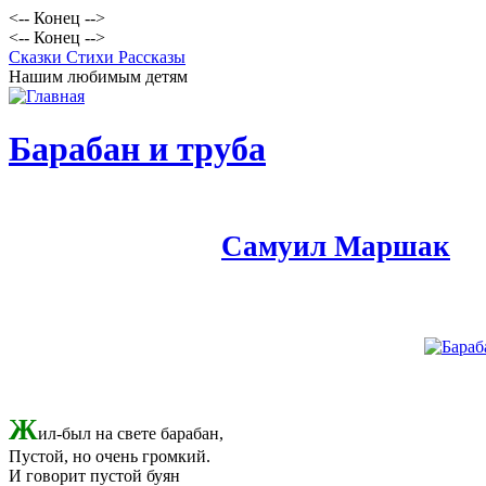
<-- Конец -->
<-- Конец -->
Сказки Стихи Рассказы
Нашим любимым детям
Барабан и труба
Самуил Маршак
Ж
ил-был на свете барабан,
Пустой, но очень громкий.
И говорит пустой буян