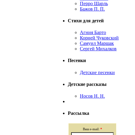
Перро Шарль
Бажов П. П.
Стихи для детей
Агния Барто
Корней Чуковский
Самуил Маршак
Сергей Михалков
Песенки
Детские песенки
Детские рассказы
Носов Н. Н.
Рассылка
Ваш e-mail:
*