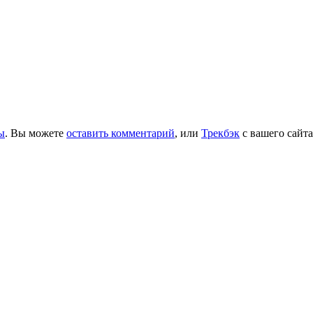
ы
. Вы можете
оставить комментарий
, или
Трекбэк
с вашего сайта