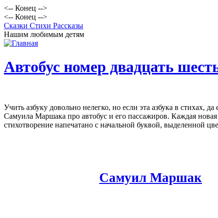
<-- Конец -->
<-- Конец -->
Сказки Стихи Рассказы
Нашим любимым детям
Автобус номер двадцать шест
Учить азбуку довольно нелегко, но если эта азбука в стихах, 
Самуила Маршака про автобус и его пассажиров. Каждая новая 
стихотворение напечатано с начальной буквой, выделенной цв
Самуил Маршак