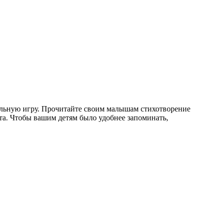
кательную игру. Прочитайте своим малышам стихотворение
та. Чтобы вашим детям было удобнее запоминать,