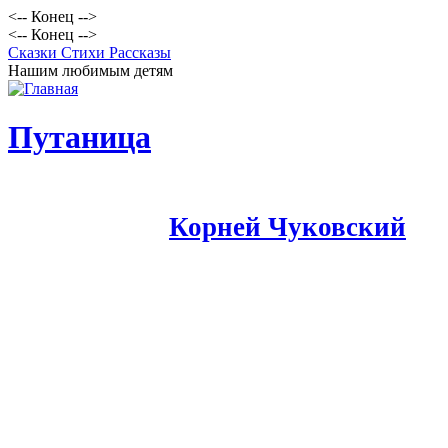
<-- Конец -->
<-- Конец -->
Сказки Стихи Рассказы
Нашим любимым детям
Путаница
Корней Чуковский