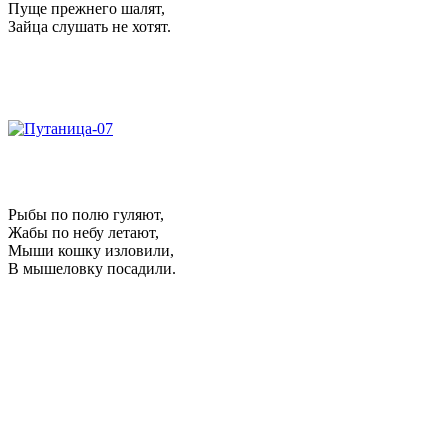
Пуще прежнего шалят,
Зайца слушать не хотят.
Рыбы по полю гуляют,
Жабы по небу летают,
Мыши кошку изловили,
В мышеловку посадили.