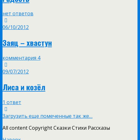
нет ответов
06/10/2012
Заяц – хвастун
комментария 4
09/07/2012
Лиса и козёл
1 ответ
Загрузить еще помеченные так же…
All content Copyright Сказки Стихи Рассказы
Наверх