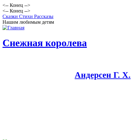
<-- Конец -->
<-- Конец -->
Сказки Стихи Рассказы
Нашим любимым детям
Снежная королева
Андерсен Г. Х.