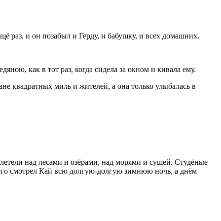
ё раз, и он позабыл и Герду, и бабушку, и всех домашних.
дяною, как в тот раз, когда сидела за окном и кивала ему.
ране квадратных миль и жителей, а она только улыбалась в
 летели над лесами и озёрами, над морями и сушей. Студёные
него смотрел Кай всю долгую-долгую зимнюю ночь, а днём