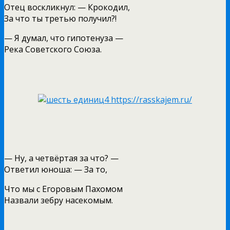
Отец воскликнул: — Крокодил,
За что ты третью получил?!
— Я думал, что гипотенуза —
Река Советского Союза.
— Ну, а четвёртая за что? —
Ответил юноша: — За то,
Что мы с Егоровым Пахомом
Назвали зебру насекомым.