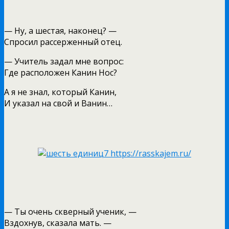
— Ну, а шестая, наконец? —
Спросил рассерженный отец.
— Учитель задал мне вопрос:
Где расположен Канин Нос?
А я не знал, который Канин,
И указал на свой и Ванин…
— Ты очень скверный ученик, —
Вздохнув, сказала мать. —