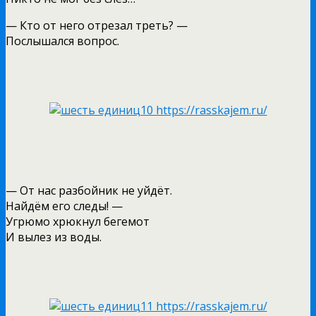
— Кто от него отрезал треть? —
Послышался вопрос.
— От нас разбойник не уйдёт.
Найдём его следы! —
Угрюмо хрюкнул бегемот
И вылез из воды.