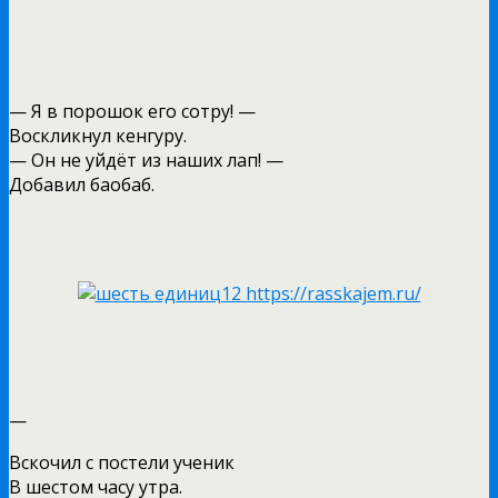
— Я в порошок его сотру! —
Воскликнул кенгуру.
— Он не уйдёт из наших лап! —
Добавил баобаб.
—
Вскочил с постели ученик
В шестом часу утра.