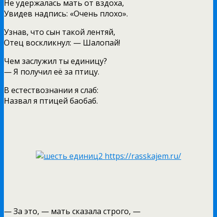
Не удержалась мать от вздоха,
Увидев надпись: «Очень плохо».
Узнав, что сын такой лентяй,
Отец воскликнул: — Шалопай!
Чем заслужил ты единицу?
— Я получил её за птицу.
В естествознании я слаб:
Назвал я птицей баобаб.
— За это, — мать сказала строго, —