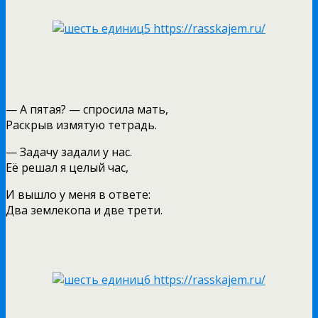
— А пятая? — спросила мать,
Раскрыв измятую тетрадь.
— Задачу задали у нас.
Её решал я целый час,
И вышло у меня в ответе:
Два землекопа и две трети.