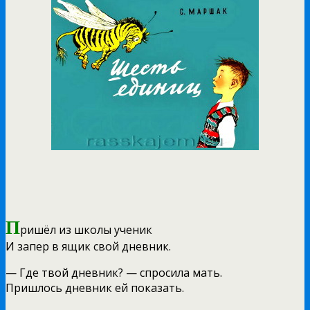
П
ришёл из школы ученик
И запер в ящик свой дневник.
— Где твой дневник? — спросила мать.
Пришлось дневник ей показать.