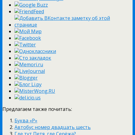
Предлагаем также почитать:
Буква «Р»
Автобус номер двадцать шесть
Где тут Петя, где Серёжа?