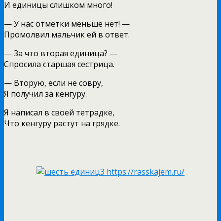
И единицы слишком много!
— У нас отметки меньше нет! —
Промолвил мальчик ей в ответ.
— За что вторая единица? —
Спросила старшая сестрица.
— Вторую, если не совру,
Я получил за кенгуру.
Я написал в своей тетрадке,
Что кенгуру растут на грядке.