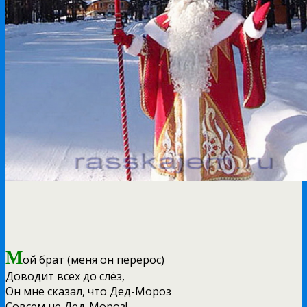
М
ой брат (меня он перерос)
Доводит всех до слёз,
Он мне сказал, что Дед-Мороз
Совсем не Дед-Мороз!