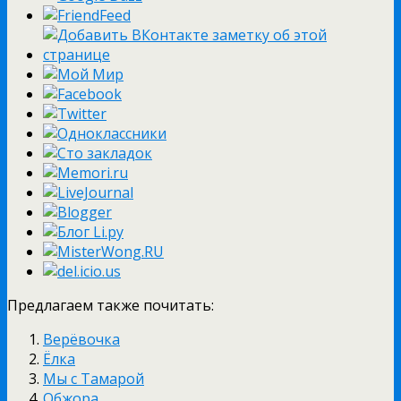
Предлагаем также почитать:
Верёвочка
Ёлка
Мы с Тамарой
Обжора