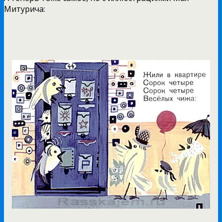
Митурича: