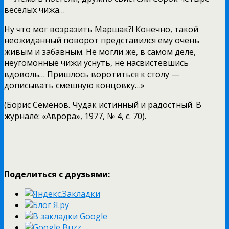
весёлых чижа…
Ну что мог возразить Маршак?! Конечно, такой
неожиданный поворот представился ему очень
живым и забавным. Не могли же, в самом деле,
неугомонные чижи уснуть, не насвистевшись
вдоволь… Пришлось воротиться к столу —
дописывать смешную концовку…»
(Борис Семёнов. Чудак истинный и радостный. В
журнале: «Аврора», 1977, № 4, с. 70).
Поделиться с друзьями: