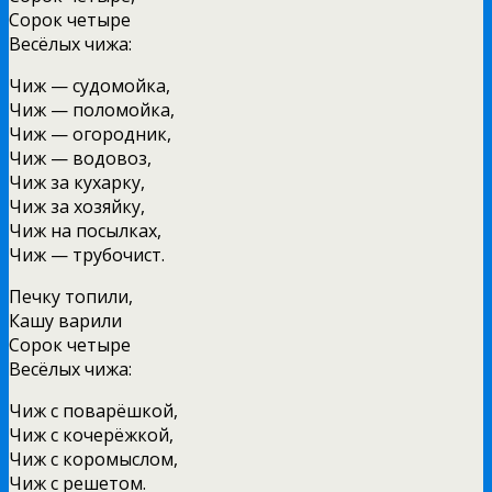
Сорок четыре
Весёлых чижа:
Чиж — судомойка,
Чиж — поломойка,
Чиж — огородник,
Чиж — водовоз,
Чиж за кухарку,
Чиж за хозяйку,
Чиж на посылках,
Чиж — трубочист.
Печку топили,
Кашу варили
Сорок четыре
Весёлых чижа:
Чиж с поварёшкой,
Чиж с кочерёжкой,
Чиж с коромыслом,
Чиж с решетом.