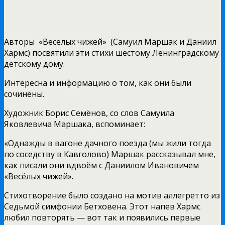
Авторы «Веселых чижей» (Самуил Маршак и Даниил
Хармс) посвятили эти стихи шестому Ленинградскому
детскому дому.
Интересна и информацию о том, как они были
сочинены.
Художник Борис Семёнов, со слов Самуила
Яковлевича Маршака, вспоминает:
«Однажды в вагоне дачного поезда (мы жили тогда
по соседству в Кавголово) Маршак рассказывал мне,
как писали они вдвоём с Даниилом Ивановичем
«Весёлых чижей».
Стихотворение было создано на мотив аллегретто из
Седьмой симфонии Бетховена. Этот напев Хармс
любил повторять — вот так и появились первые