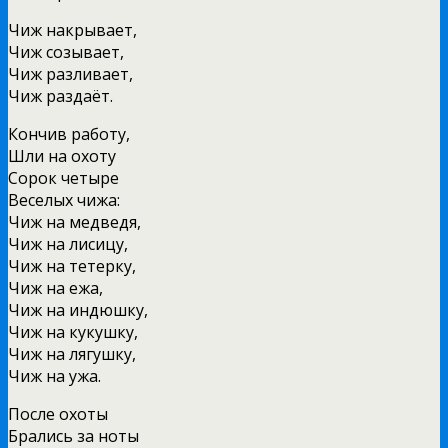
Чиж накрывает,
Чиж созывает,
Чиж разливает,
Чиж раздаёт.
Кончив работу,
Шли на охоту
Сорок четыре
Веселых чижа:
Чиж на медведя,
Чиж на лисицу,
Чиж на тетерку,
Чиж на ежа,
Чиж на индюшку,
Чиж на кукушку,
Чиж на лягушку,
Чиж на ужа.
После охоты
Брались за ноты