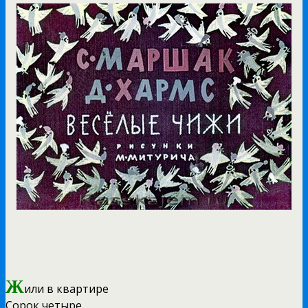
Ж
или в квартире
Сорок четыре,