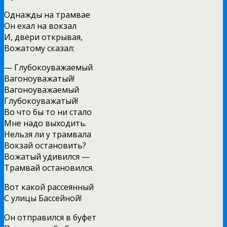
Однажды на трамвае
Он ехал на вокзал
И, двери открывая,
Вожатому сказал:
— Глубокоуважаемый
Вагоноуважатый!
Вагоноуважаемый
Глубокоуважатый!
Во что бы то ни стало
Мне надо выходить.
Нельзя ли у трамвала
Вокзай остановить?
Вожатый удивился —
Трамвай остановился.
Вот какой рассеянный
С улицы Бассейной!
Он отправился в буфет