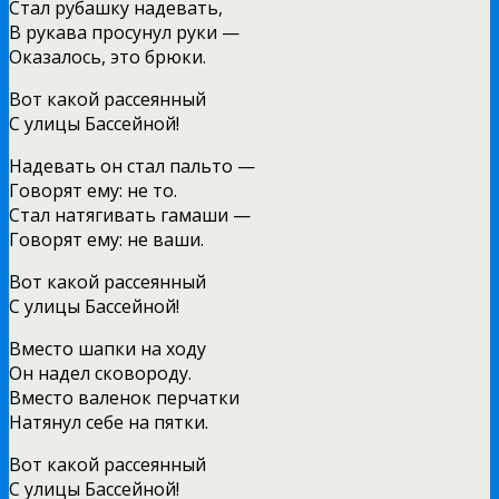
Стал рубашку надевать,
В рукава просунул руки —
Оказалось, это брюки.
Вот какой рассеянный
С улицы Бассейной!
Надевать он стал пальто —
Говорят ему: не то.
Стал натягивать гамаши —
Говорят ему: не ваши.
Вот какой рассеянный
С улицы Бассейной!
Вместо шапки на ходу
Он надел сковороду.
Вместо валенок перчатки
Натянул себе на пятки.
Вот какой рассеянный
С улицы Бассейной!