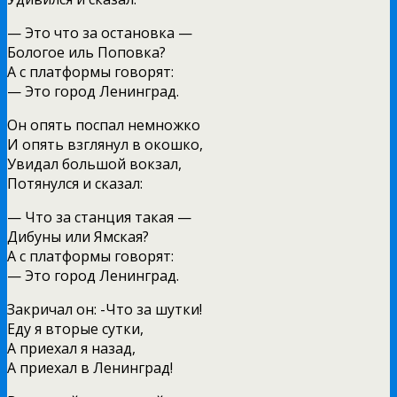
— Это что за остановка —
Бологое иль Поповка?
А с платформы говорят:
— Это город Ленинград.
Он опять поспал немножко
И опять взглянул в окошко,
Увидал большой вокзал,
Потянулся и сказал:
— Что за станция такая —
Дибуны или Ямская?
А с платформы говорят:
— Это город Ленинград.
Закричал он: -Что за шутки!
Еду я вторые сутки,
А приехал я назад,
А приехал в Ленинград!