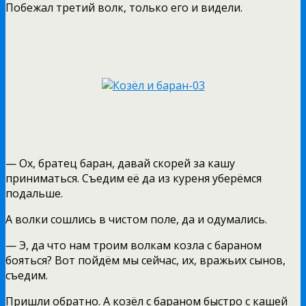
Побежал третий волк, только его и видели.
— Ох, братец баран, давай скорей за кашу
приниматься. Съедим её да из куреня уберёмся
подальше.
А волки сошлись в чистом поле, да и одумались.
— Э, да что нам троим волкам козла с бараном
бояться? Вот пойдём мы сейчас, их, вражьих сынов,
съедим.
Пришли обратно. А козёл с бараном быстро с кашей