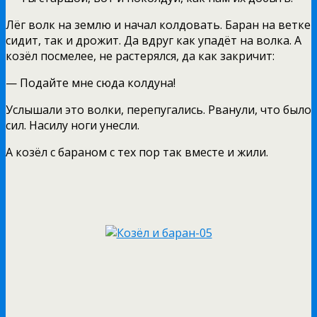
Лёг волк на землю и начал колдовать. Баран на ветке
сидит, так и дрожит. Да вдруг как упадёт на волка. А
козёл посмелее, не растерялся, да как закричит:
— Подайте мне сюда колдуна!
Услышали это волки, перепугались. Рванули, что было
сил. Насилу ноги унесли.
А козёл с бараном с тех пор так вместе и жили.