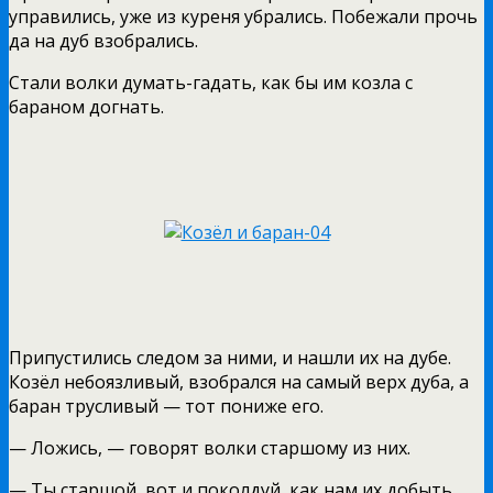
управились, уже из куреня убрались. Побежали прочь
да на дуб взобрались.
Стали волки думать-гадать, как бы им козла с
бараном догнать.
Припустились следом за ними, и нашли их на дубе.
Козёл небоязливый, взобрался на самый верх дуба, а
баран трусливый — тот пониже его.
— Ложись, — говорят волки старшому из них.
— Ты старшой, вот и поколдуй, как нам их добыть.