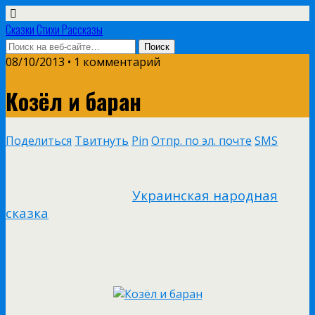
Сказки Стихи Рассказы
08/10/2013 • 1 комментарий
Козёл и баран
Поделиться
Твитнуть
Pin
Отпр. по эл. почте
SMS
Украинская народная
сказка