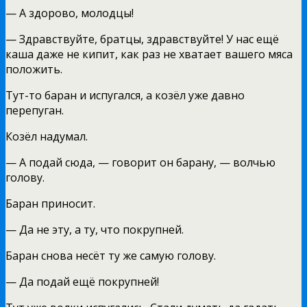
— А здорово, молодцы!
— Здравствуйте, братцы, здравствуйте! У нас ещё
каша даже не кипит, как раз не хватает вашего мяса
положить.
Тут-то баран и испугался, а козёл уже давно
перепуган.
Козёл надумал.
— А подай сюда, — говорит он барану, — волчью
голову.
Баран приносит.
— Да не эту, а ту, что покрупней.
Баран снова несёт ту же самую голову.
— Да подай ещё покрупней!