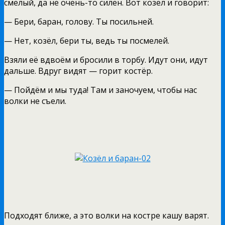
смелый, да не очень-то силён. Вот козёл и говорит:
— Бери, баран, голову. Ты посильней.
— Нет, козёл, бери ты, ведь ты посмелей.
Взяли её вдвоём и бросили в торбу. Идут они, идут
дальше. Вдруг видят — горит костёр.
— Пойдём и мы туда! Там и заночуем, чтобы нас
волки не съели.
Подходят ближе, а это волки на костре кашу варят.