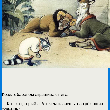
Козёл с бараном спрашивают его:
— Кот-кот, серый лоб, о чём плачешь, на трёх ногах
скачешь?