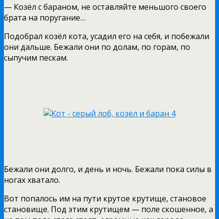
— Козёл с бараном, не оставляйте меньшого своего
брата на поругание…
Подобрал козёл кота, усадил его на себя, и побежали
они дальше. Бежали они по долам, по горам, по
сыпучим пескам.
Бежали они долго, и день и ночь. Бежали пока силы в
ногах хватало.
Вот попалось им на пути крутое крутище, становое
становище. Под этим крутищем — поле скошенное, а