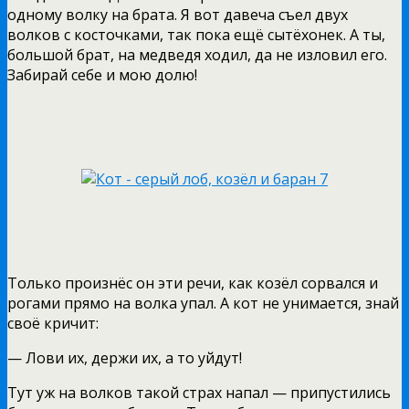
одному волку на брата. Я вот давеча съел двух
волков с косточками, так пока ещё сытёхонек. А ты,
большой брат, на медведя ходил, да не изловил его.
Забирай себе и мою долю!
Только произнёс он эти речи, как козёл сорвался и
рогами прямо на волка упал. А кот не унимается, знай
своё кричит:
— Лови их, держи их, а то уйдут!
Тут уж на волков такой страх напал — припустились