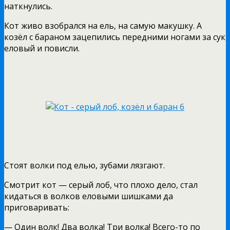
наткнулись.
Кот живо взобрался на ель, на самую макушку. А
козёл с бараном зацепились передними ногами за сук
еловый и повисли.
Стоят волки под елью, зубами лязгают.
Смотрит кот — серый лоб, что плохо дело, стал
кидаться в волков еловыми шишками да
приговаривать:
— Один волк! Два волка! Три волка! Всего-то по