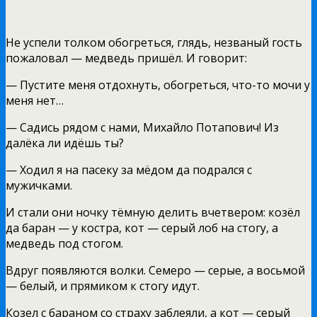
Не успели толком обогреться, глядь, незваный гость
пожаловал — медведь пришёл. И говорит:
— Пустите меня отдохнуть, обогреться, что-то мочи у
меня нет…
— Садись рядом с нами, Михайло Потапович! Из
далёка ли идёшь ты?
— Ходил я на пасеку за мёдом да подрался с
мужичками.
И стали они ночку тёмную делить вчетвером: козёл
да баран — у костра, кот — серый лоб на стогу, а
медведь под стогом.
Вдруг появляются волки. Семеро — серые, а восьмой
— белый, и прямиком к стогу идут.
Козел с бараном со страху заблеяли, а кот — серый