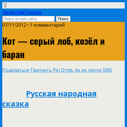
Сказки Стихи Рассказы
07/11/2012 • 1 комментарий
Кот — серый лоб, козёл и
баран
Поделиться
Твитнуть
Pin
Отпр. по эл. почте
SMS
Русская народная
сказка