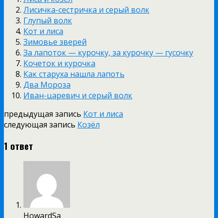
Лисичка-сестричка и серый волк
Глупый волк
Кот и лиса
Зимовье зверей
За лапоток — курочку, за курочку — гусочку
Кочеток и курочка
Как старуха нашла лапоть
Два Мороза
Иван-царевич и серый волк
предыдущая запись
Кот и лиса
следующая запись
Козёл
1 ответ
HowardSa