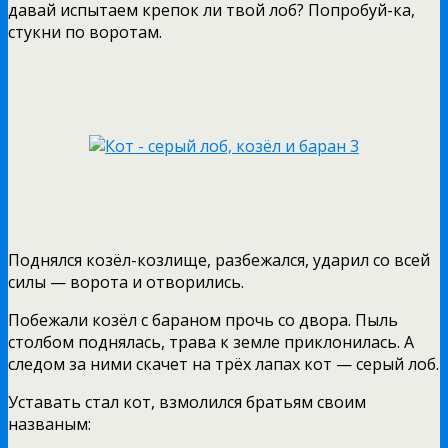
давай испытаем крепок ли твой лоб? Попробуй-ка,
стукни по воротам.
Поднялся козёл-козлище, разбежался, ударил со всей
силы — ворота и отворились.
Побежали козёл с бараном прочь со двора. Пыль
столбом поднялась, трава к земле приклонилась. А
следом за ними скачет на трёх лапах кот — серый лоб.
Уставать стал кот, взмолился братьям своим
названым: