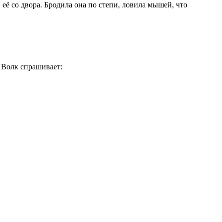
н её со двора. Бродила она по степи, ловила мышей, что
. Волк спрашивает: