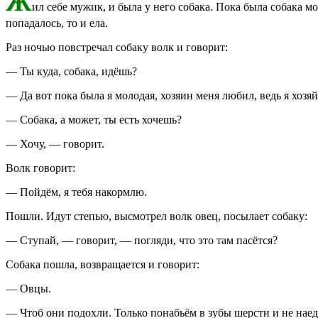
Ж
ил себе мужик, и была у него собака. Пока была собака мол
попадалось, то и ела.
Раз ночью повстречал собаку волк и говорит:
— Ты куда, собака, идёшь?
— Да вот пока была я молодая, хозяин меня любил, ведь я хозяйс
— Собака, а может, ты есть хочешь?
— Хочу, — говорит.
Волк говорит:
— Пойдём, я тебя накормлю.
Пошли. Идут степью, высмотрел волк овец, посылает собаку:
— Ступай, — говорит, — погляди, что это там пасётся?
Собака пошла, возвращается и говорит:
— Овцы.
— Чтоб они подохли. Только понабьём в зубы шерсти и не нае