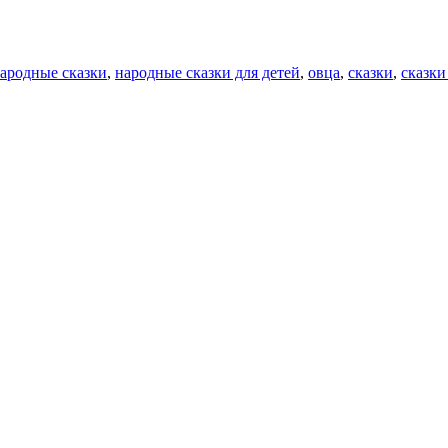
ародные сказки
,
народные сказки для детей
,
овца
,
сказки
,
сказки