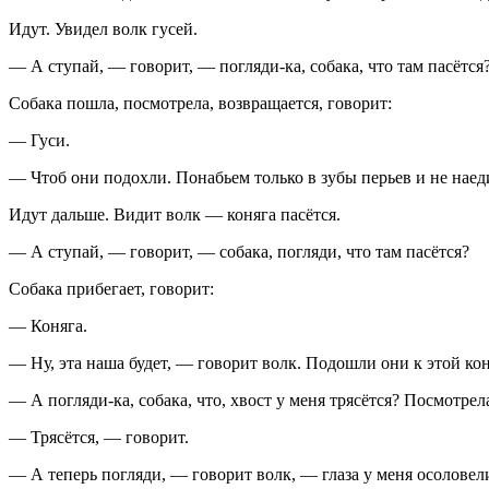
Идут. Увидел волк гусей.
— А ступай, — говорит, — погляди-ка, собака, что там пасётся
Собака пошла, посмотрела, возвращается, говорит:
— Гуси.
— Чтоб они подохли. Понабьем только в зубы перьев и не нае
Идут дальше. Видит волк — коняга пасётся.
— А ступай, — говорит, — собака, погляди, что там пасётся?
Собака прибегает, говорит:
— Коняга.
— Ну, эта наша будет, — говорит волк. Подошли они к этой коня
— А погляди-ка, собака, что, хвост у меня трясётся? Посмотрел
— Трясётся, — говорит.
— А теперь погляди, — говорит волк, — глаза у меня осоловел