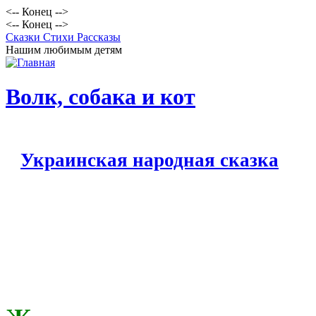
<-- Конец -->
<-- Конец -->
Сказки Стихи Рассказы
Нашим любимым детям
Волк, собака и кот
Украинская народная сказка