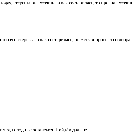
одая, стерегла она хозяина, а как состарилась, то прогнал хозяи
тво его стерегла, а как состарилась, он меня и прогнал со двора
димся, голодные останемся. Пойдём дальше.