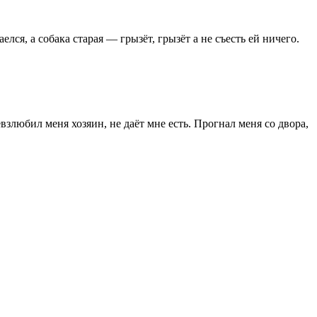
елся, а собака старая — грызёт, грызёт а не съесть ей ничего.
злюбил меня хозяин, не даёт мне есть. Прогнал меня со двора,