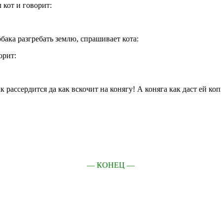
 кот и говорит:
бака разгребать землю, спрашивает кота:
орит:
 рассердится да как вскочит на конягу! А коняга как даст ей ко
— КОНЕЦ —