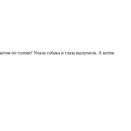
пытом по голове! Упала собака и глаза вылупила. А котик