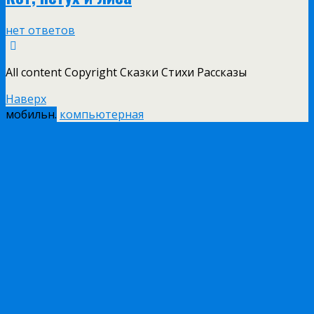
нет ответов
All content Copyright Сказки Стихи Рассказы
Наверх
мобильн.
компьютерная