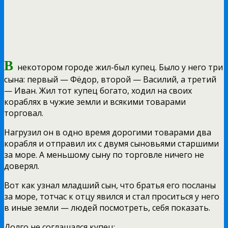
В
некотором городе жил-был купец. Было у него три
сына: первый — Фёдор, второй — Василий, а третий
— Иван. Жил тот купец богато, ходил на своих
кораблях в чужие земли и всякими товарами
торговал.
Нагрузил он в одно время дорогими товарами два
корабля и отправил их с двумя сыновьями старшими
за море. А меньшому сыну по торговле ничего не
доверял.
Вот как узнал младший сын, что братья его посланы
за море, тотчас к отцу явился и стал проситься у него
в иные земли — людей посмотреть, себя показать.
Долго не соглашался купец: