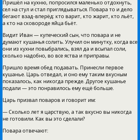
Пришёл на кухню, попросился маленько отдохнуть,
сел на стул и стал приглядываться. Повара то и дело
бегают взад-вперёд: кто варит, кто жарит, кто льёт,
а кто на сковороде яйца бьёт.
Видит Иван — купеческий сын, что повара и не
думают кушанья солить. Улучил он минутку, когда все
они из кухни повыбрались, взял да и всыпал соли,
сколько надобно, во все яства и приправы.
Пришло время обед подавать. Принесли первое
кушанье. Царь отведал, и оно ему таким вкусным
показалось, как никогда прежде. Другое кушанье
подали — это понравилось ему ещё больше.
Царь призвал поваров и говорит им:
— Сколько лет я царствую, а так вкусно вы никогда
не готовили. Как вы это сделали?
Повара отвечают: