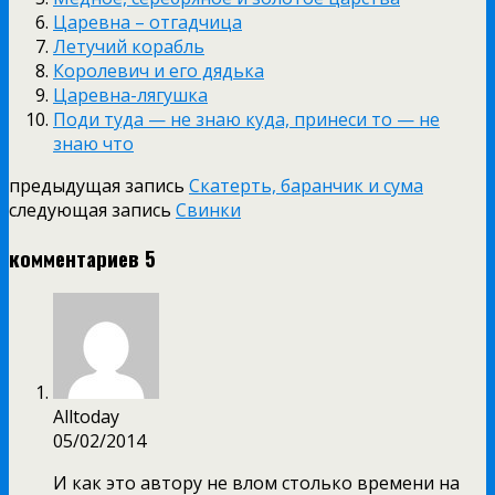
Царевна – отгадчица
Летучий корабль
Королевич и его дядька
Царевна-лягушка
Поди туда — не знаю куда, принеси то — не
знаю что
предыдущая запись
Скатерть, баранчик и сума
следующая запись
Свинки
комментариев 5
Alltoday
05/02/2014
И как это автору не влом столько времени на