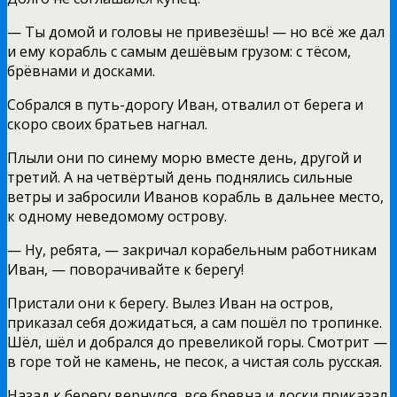
— Ты домой и головы не привезёшь! — но всё же дал
и ему корабль с самым дешёвым грузом: с тёсом,
брёвнами и досками.
Собрался в путь-дорогу Иван, отвалил от берега и
скоро своих братьев нагнал.
Плыли они по синему морю вместе день, другой и
третий. А на четвёртый день поднялись сильные
ветры и забросили Иванов корабль в дальнее место,
к одному неведомому острову.
— Ну, ребята, — закричал корабельным работникам
Иван, — поворачивайте к берегу!
Пристали они к берегу. Вылез Иван на остров,
приказал себя дожидаться, а сам пошёл по тропинке.
Шёл, шёл и добрался до превеликой горы. Смотрит —
в горе той не камень, не песок, а чистая соль русская.
Назад к берегу вернулся, все бревна и доски приказал