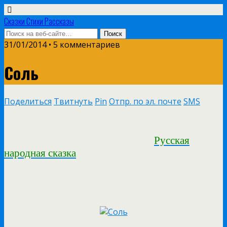
Сказки Стихи Рассказы
31/01/2014 • 5 комментариев
Соль
Поделиться
Твитнуть
Pin
Отпр. по эл. почте
SMS
Русская
народная сказка