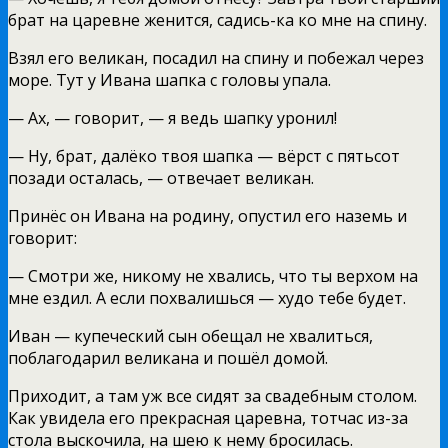
брат на царевне женится, садись-ка ко мне на спину.
Взял его великан, посадил на спину и побежал через
море. Тут у Ивана шапка с головы упала.
— Ах, — говорит, — я ведь шапку уронил!
— Ну, брат, далёко твоя шапка — вёрст с пятьсот
позади осталась, — отвечает великан.
Принёс он Ивана на родину, опустил его наземь и
говорит:
— Смотри же, никому не хвались, что ты верхом на
мне ездил. А если похвалишься — худо тебе будет.
Иван — купеческий сын обещал не хвалиться,
поблагодарил великана и пошёл домой.
Приходит, а там уж все сидят за свадебным столом.
Как увидела его прекрасная царевна, тотчас из-за
стола выскочила, на шею к нему бросилась.