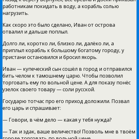
работникам покидать в воду, а корабль солью
нагрузить.
Как скоро это было сделано, Иван от острова
отвалил и дальше поплыл.
Долго ли, коротко ли, близко ли, далёко ли, а
приплыл корабль к большому богатому городу, у
пристани остановился и бросил якорь.
Иван — купеческий сын сошёл в город и отправился
бить челом к тамошнему царю. Чтобы позволил
торговать ему по вольной цене. А для показу понёс
узелок своего товару — соли русской.
Государю тотчас про его приход доложили. Позвал
его царь и спрашивает:
— Говори, в чём дело — какая у тебя нужда?
— Так и эдак, ваше величество! Позволь мне в твоём
городе торговать по вольной цене.