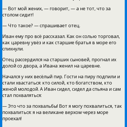
— Вот мой жених, — говорит, — а не тот, что за
столом сидит!
— Что такое? — спрашивает отец.
Иван ему про всё рассказал. Как он солью торговал,
как царевну увёз и как старшие братья в море его
спихнули.
Отец рассердился на старших сыновей, прогнал их
долой со двора, а Ивана женил на царевне.
Начался у них весёлый пир. Гости на пиру подпили и
стали хвастаться: кто силой, кто богатством, кто
женой молодой. А Иван сидел, сидел да спьяна и сам
стал похваляться:
— Это что за похвальбы! Вот я могу похвалиться, так
похвалиться: я на великане верхом через море
проехал!