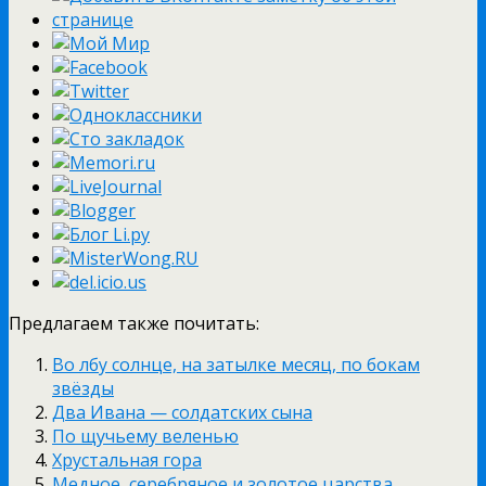
Предлагаем также почитать:
Во лбу солнце, на затылке месяц, по бокам
звёзды
Два Ивана — солдатских сына
По щучьему веленью
Хрустальная гора
Медное, серебряное и золотое царства