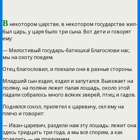
В
некотором царстве, в некотором государстве жил-
был царь, у царя было три сына. Вот дети и говорят
ему:
— Милостивый государь-батюшка! Благослови нас,
мы на охоту поедем.
Отец благословил, и поехали они в разные стороны.
Младший сын ездил, ездил и запутался. Выезжает на
поляну, на поляне лежит палая лошадь, около этой
падали собралось много всяких зверей, птиц и гадов.
Поднялся сокол, прилетел к царевичу, сел ему на
плечо и говорит:
— Иван-царевич, раздели нам эту лошадь: лежит она
здесь тридцать три года, а мы всё спорим, а как
поделить — не придумаем.