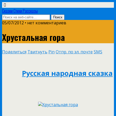
Сказки Стихи Рассказы
05/07/2012 • нет комментариев
Хрустальная гора
Поделиться
Твитнуть
Pin
Отпр. по эл. почте
SMS
Русская народная сказка