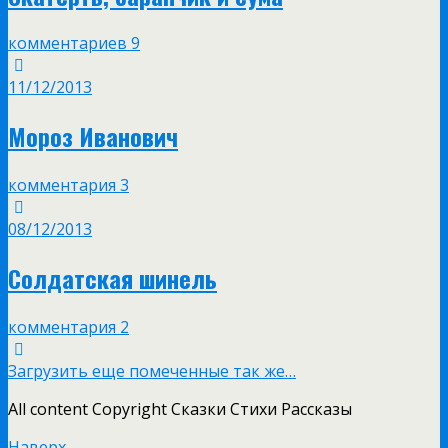
комментариев 9
11/12/2013
Мороз Иванович
комментария 3
08/12/2013
Солдатская шинель
комментария 2
Загрузить еще помеченные так же…
All content Copyright Сказки Стихи Рассказы
Наверх