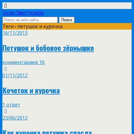
Сказки Стихи Рассказы
Теги › петушок и курочка
16/11/2013
Петушок и бобовое зёрнышко
комментариев 16
01/11/2012
Кочеток и курочка
1 ответ
23/06/2012
Как курочка петушка спасла