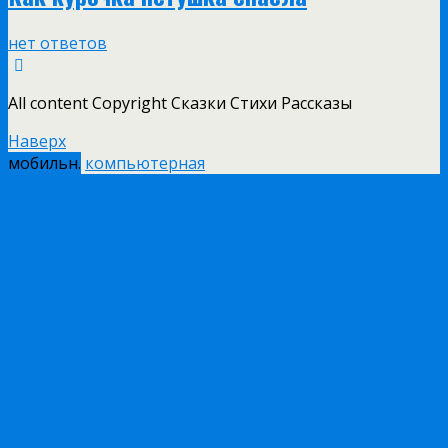
нет ответов
All content Copyright Сказки Стихи Рассказы
Наверх
мобильн.
компьютерная