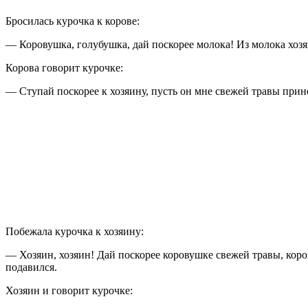
Бросилась курочка к корове:
— Коровушка, голубушка, дай поскорее молока! Из молока хо
Корова говорит курочке:
— Ступай поскорее к хозяину, пусть он мне свежей травы прине
Побежала курочка к хозяину:
— Хозяин, хозяин! Дай поскорее коровушке свежей травы, кор
подавился.
Хозяин и говорит курочке: