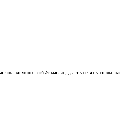
 молока, хозяюшка собьёт маслица, даст мне, я им горлышко