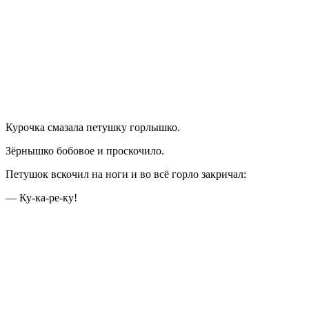
Курочка смазала петушку горлышко.
Зёрнышко бобовое и проскочило.
Петушок вскочил на ноги и во всё горло закричал:
— Ку-ка-ре-ку!