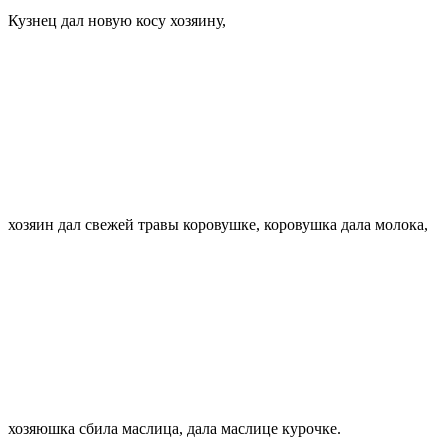
Кузнец дал новую косу хозяину,
хозяин дал свежей травы коровушке, коровушка дала молока,
хозяюшка сбила маслица, дала маслице курочке.