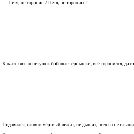
— Петя, не торопись! Петя, не торопись!
Как-то клевал петушок бобовые зёрнышки, всё торопился, да 
Подавился, словно мёртвый лежит, не дышит, ничего не слыши