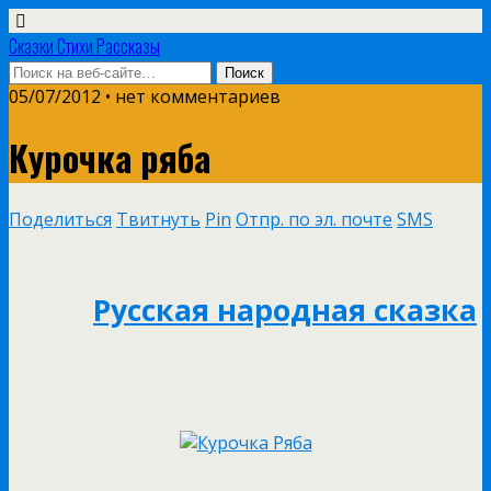
Сказки Стихи Рассказы
05/07/2012 • нет комментариев
Курочка ряба
Поделиться
Твитнуть
Pin
Отпр. по эл. почте
SMS
Русская народная сказка