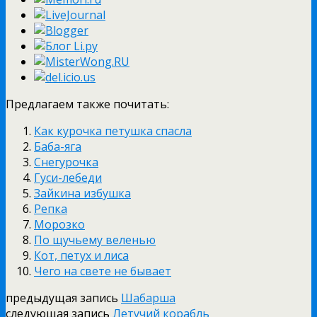
Предлагаем также почитать:
Как курочка петушка спасла
Баба-яга
Снегурочка
Гуси-лебеди
Зайкина избушка
Репка
Морозко
По щучьему веленью
Кот, петух и лиса
Чего на свете не бывает
предыдущая запись
Шабарша
следующая запись
Летучий корабль