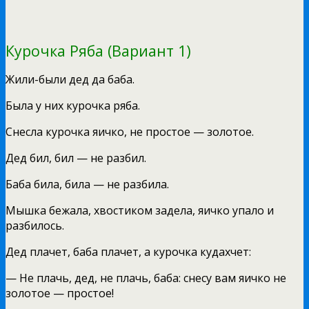
Курочка Ряба (Вариант 1)
Жили-были дед да баба.
Была у них курочка ряба.
Снесла курочка яичко, не простое — золотое.
Дед бил, бил — не разбил.
Баба била, била — не разбила.
Мышка бежала, хвостиком задела, яичко упало и
разбилось.
Дед плачет, баба плачет, а курочка кудахчет:
— Не плачь, дед, не плачь, баба: снесу вам яичко не
золотое — простое!