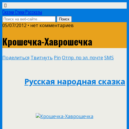
Сказки Стихи Рассказы
05/07/2012 • нет комментариев
Крошечка-Хаврошечка
Поделиться
Твитнуть
Pin
Отпр. по эл. почте
SMS
Русская народная сказка