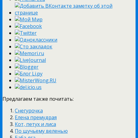
Предлагаем также почитать:
Снегурочка
Елена премудрая
Кот, петух и лиса
По щучьему веленью
Баба-яга