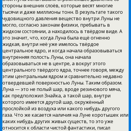
стороны внешних слоёв, которые весят многие
тысячи и даже миллионы тонн. В результате такого
чудовищного давления вещество внутри Луны не
могло, согласно законам физики, пребывать в
жидком состоянии, а находилось в твёрдом виде. А
это значит, что, когда Луна была ещё огненно
жидкая, внутри неё уже имелось твёрдое
центральное ядро, и когда начала образовываться
внутренняя полость Луны, она начала
образовываться не в центре, а вокруг этого
центрального твёрдого ядра, точнее говоря, между
этим центральным ядром и сравнительно недавно
отвердевшей поверхностью Луны. Таким образом.
Луна — это не полый шар, вроде резинового мяча,
как предположил Знайка, а такой шар, внутри
которого имеется другой шар, окружённый
прослойкой из воздуха или какого нибудь другого
газа. Что же касается наличия на Луне коротышек или
каких нибудь других живых существ, то это уже
относится к области чистой фантастики, писал