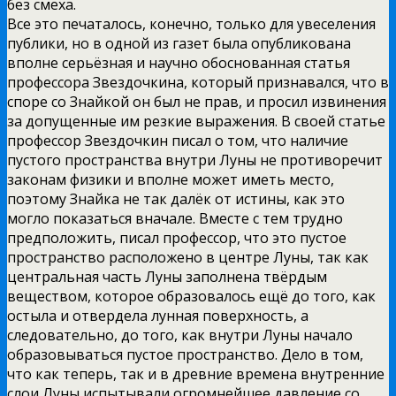
без смеха.
Все это печаталось, конечно, только для увеселения
публики, но в одной из газет была опубликована
вполне серьёзная и научно обоснованная статья
профессора Звездочкина, который признавался, что в
споре со Знайкой он был не прав, и просил извинения
за допущенные им резкие выражения. В своей статье
профессор Звездочкин писал о том, что наличие
пустого пространства внутри Луны не противоречит
законам физики и вполне может иметь место,
поэтому Знайка не так далёк от истины, как это
могло показаться вначале. Вместе с тем трудно
предположить, писал профессор, что это пустое
пространство расположено в центре Луны, так как
центральная часть Луны заполнена твёрдым
веществом, которое образовалось ещё до того, как
остыла и отвердела лунная поверхность, а
следовательно, до того, как внутри Луны начало
образовываться пустое пространство. Дело в том,
что как теперь, так и в древние времена внутренние
слои Луны испытывали огромнейшее давление со