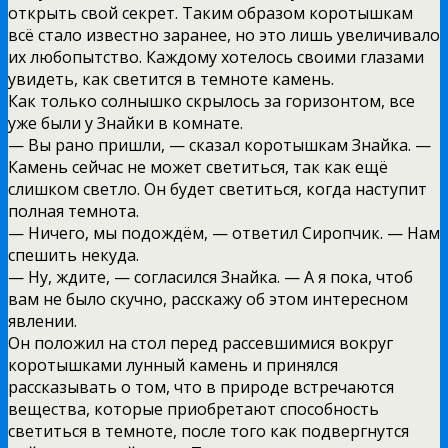
открыть свой секрет. Таким образом коротышкам
всё стало известно заранее, но это лишь увеличивало
их любопытство. Каждому хотелось своими глазами
увидеть, как светится в темноте камень.
Как только солнышко скрылось за горизонтом, все
уже были у Знайки в комнате.
— Вы рано пришли, — сказал коротышкам Знайка. —
Камень сейчас не может светиться, так как ещё
слишком светло. Он будет светиться, когда наступит
полная темнота.
— Ничего, мы подождём, — ответил Сиропчик. — Нам
спешить некуда.
— Ну, ждите, — согласился Знайка. — А я пока, чтоб
вам не было скучно, расскажу об этом интересном
явлении.
Он положил на стол перед рассевшимися вокруг
коротышками лунный камень и принялся
рассказывать о том, что в природе встречаются
вещества, которые приобретают способность
светиться в темноте, после того как подвергнутся