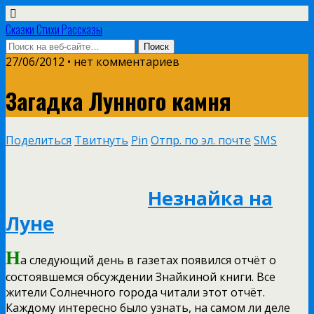
Сказки Стихи Рассказы
27/06/2012 • нет комментариев
Загадка Лунного камня
Поделиться
Твитнуть
Pin
Отпр. по эл. почте
SMS
Незнайка на
Луне
Н
а следующий день в газетах появился отчёт о
состоявшемся обсуждении Знайкиной книги. Все
жители Солнечного города читали этот отчёт.
Каждому интересно было узнать, на самом ли деле