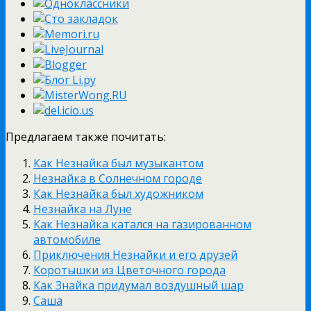
Предлагаем также почитать:
Как Незнайка был музыкантом
Незнайка в Солнечном городе
Как Незнайка был художником
Незнайка на Луне
Как Незнайка катался на газированном
автомобиле
Приключения Незнайки и его друзей
Коротышки из Цветочного города
Как Знайка придумал воздушный шар
Саша