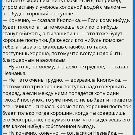
считается хорошим поступком? Если я, например,
утром встану и умоюсь холодной водой с мылом —
это будет хороший поступок?
— Конечно, — сказала Кнопочка. — Если кому нибудь
будет тяжело, а ты поможешь, если кого нибудь
станут обижать, а ты защитишь — это тоже будут
хорошие поступки. Даже если кто нибудь поможет
тебе, а ты за это скажешь спасибо, то также
поступишь хорошо, потому что всегда надо быть
благодарным и вежливым.
— Ну что ж, по моему, это дело нетрудное, — сказал
Незнайка.
— Нет, это очень трудно, — возразила Кнопочка, —
потому что три хороших поступка надо совершить
подряд, а если между ними попадётся хоть один
плохой поступок, то уже ничего не выйдет и придётся
все начинать сначала. Кроме того, хороший поступок
будет только тогда хорошим, когда ты совершишь
его бескорыстно, не думая о том, что ты делаешь его
для какой нибудь собственной выгоды.
— Ну конечно, конечно, — согласился Незнайка. —