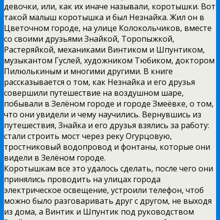
девочки, или, как их иначе называли, коротышки. Вот
такой малыш коротышка и был Незнайка. Жил он в
Цветочном городе, на улице Колокольчиков, вместе
со своими друзьями Знайкой, Торопыжкой,
Растеряйкой, механиками Винтиком и Шпунтиком,
музыкантом Гуслей, художником Тюбиком, доктором
Пилюлькиным и многими другими. В книге
рассказывается о том, как Незнайка и его друзья
совершили путешествие на воздушном шаре,
побывали в Зелёном городе и городе Змеёвке, о том,
что они увидели и чему научились. Вернувшись из
путешествия, Знайка и его друзья взялись за работу:
стали строить мост через реку Огурцовую,
тростниковый водопровод и фонтаны, которые они
видели в Зелёном городе.
Коротышкам все это удалось сделать, после чего они
принялись проводить на улицах города
электрическое освещение, устроили телефон, чтоб
можно было разговаривать друг с другом, не выходя
из дома, а Винтик и Шпунтик под руководством