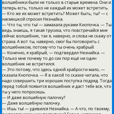
волшебники были не только в старые времена. Они и
теперь есть, только не каждый их может встретить.
— Кто же их может встретить? Может быть, ты? — с
насмешкой спросил Незнайка.
— Что ты, что ты! — замахала руками Кнопочка. — Ты
ведь знаешь, я такая трусиха, что повстречайся мне
сейчас волшебник, так я, наверно, и слова не скажу от
страха. А вот ты, наверно, смог бы поговорить с
волшебником, потому что ты очень храбрый.
— Конечно, я храбрый, — подтвердил Незнайка. —
Только мне почему то до сих пор ещё ни один
волшебник не встретился.
— Это потому, что здесь одной храбрости мало, —
сказала Кнопочка. — Я в какой то сказке читала, что
надо совершить три хороших поступка подряд. Тогда
перед тобой появится волшебник и даст тебе все, что
ты у него попросишь.
— И даже волшебную палочку?
— Даже волшебную палочку.
— Ишь ты! — удивился Незнайка. — А что, по твоему,