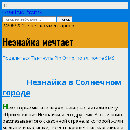
Сказки Стихи Рассказы
24/06/2012 • нет комментариев
Незнайка мечтает
Поделиться
Твитнуть
Pin
Отпр. по эл. почте
SMS
Незнайка в Солнечном
городе
Н
екоторые читатели уже, наверно, читали книгу
«Приключения Незнайки и его друзей». В этой книге
рассказывается о сказочной стране, в которой жили
малыши и малышки, то есть крошечные мальчики и