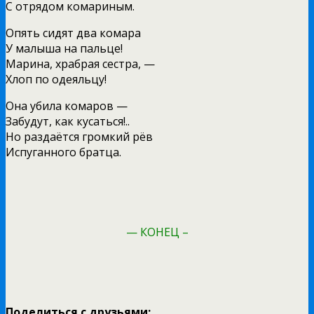
С отрядом комариным.
Опять сидят два комара
У малыша на пальце!
Марина, храбрая сестра, —
Хлоп по одеяльцу!
Она убила комаров —
Забудут, как кусаться!..
Но раздаётся громкий рёв
Испуганного братца.
— КОНЕЦ –
Поделиться с друзьями: