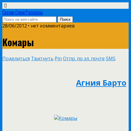
Сказки Стихи Рассказы
28/06/2012 • нет комментариев
Комары
Поделиться
Твитнуть
Pin
Отпр. по эл. почте
SMS
Агния Барто