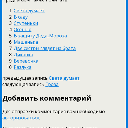
Света думает
В саду
Ступеньки
Осенью
В защиту Деда-Мороза
Машенька
Две сестры глядят на брата
Дикарка
Верёвочка
Разлука
предыдущая запись
Света думает
следующая запись
Гроза
Добавить комментарий
Для отправки комментария вам необходимо
авторизоваться
.