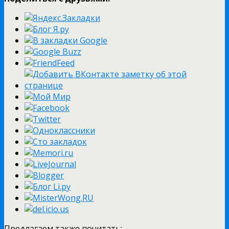
Предлагаем также почитать: