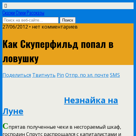
Сказки Стихи Рассказы
27/06/2012 • нет комментариев
Как Скуперфильд попал в
ловушку
Поделиться
Твитнуть
Pin
Отпр. по эл. почте
SMS
Незнайка на
Луне
С
прятав полученные чеки в несгораемый шкаф,
господин Спрутс распрощался с капиталистами и