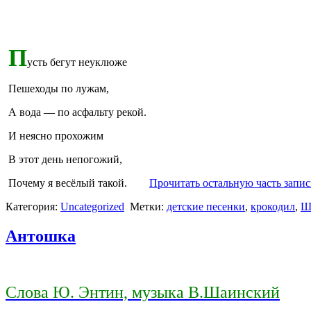
П
усть бегут неуклюже
Пешеходы по лужам,
А вода — по асфальту рекой.
И неясно прохожим
В этот день непогожий,
Почему я весёлый такой.
Прочитать остальную часть запис
Категория:
Uncategorized
Метки:
детские песенки
,
крокодил
,
Ш
Антошка
Слова Ю. Энтин, музыка В.Шаинский