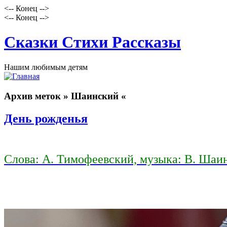
<-- Конец -->
<-- Конец -->
Сказки Стихи Рассказы
Нашим любимым детям
Архив меток » Шаинский «
День рожденья
Слова: А. Тимофеевский, музыка: В. Шаи