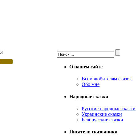
зы
О нашем сайте
Всем любителям сказок
Обо мне
Народные сказки
Русские народные сказки
Украинские сказки
Белорусские сказки
Писатели сказочники