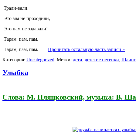
Трали-вали,
Это мы не проходили,
Это нам не задавали!
Тарам, пам, пам,
Тарам, пам, пам.
Прочитать остальную часть записи »
Категория:
Uncategorized
Метки:
дети
,
детские песенки
,
Шаинс
Улыбка
Слова: М. Пляцковский, музыка: В. Ш