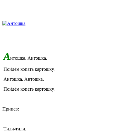
А
нтошка, Антошка,
Пойдём копать картошку.
Антошка, Антошка,
Пойдём копать картошку.
Припев:
Тили-тили,