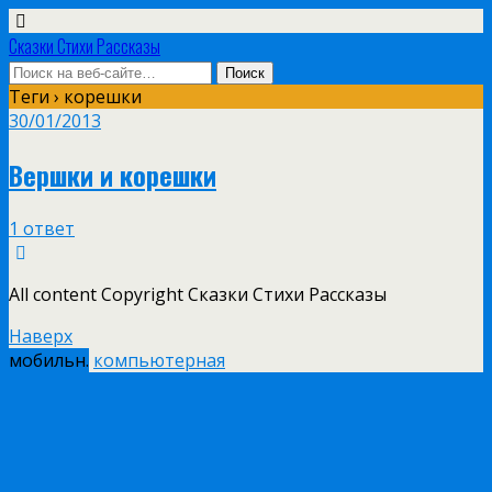
Сказки Стихи Рассказы
Теги › корешки
30/01/2013
Вершки и корешки
1 ответ
All content Copyright Сказки Стихи Рассказы
Наверх
мобильн.
компьютерная