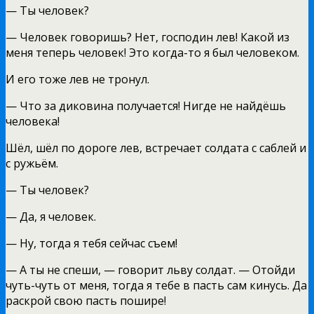
— Ты человек?
— Человек говоришь? Нет, господин лев! Какой из
меня теперь человек! Это когда-то я был человеком.
И его тоже лев не тронул.
— Что за диковина получается! Нигде не найдёшь
человека!
Шёл, шёл по дороге лев, встречает солдата с саблей и
с ружьём.
— Ты человек?
— Да, я человек.
— Ну, тогда я тебя сейчас съем!
— А ты не спеши, — говорит льву солдат. — Отойди
чуть-чуть от меня, тогда я тебе в пасть сам кинусь. Да
раскрой свою пасть пошире!