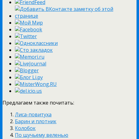
Предлагаем также почитать:
Лиса-повитуха
Барин и плотник
Колобок
По щучьему веленью