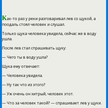
К
ак-то раз у реки разговаривал лев со щукой, а
поодаль стоял человек и слушал.
Только щука человека увидела, сейчас же в воду
ушла.
После лев стал спрашивать щуку:
— Чего ты в воду ушла?
Щука ему отвечает:
— Человека увидела.
— Ну так что из этого?
— Уж очень он хитрый, человек этот.
— Что за человек такой? — спрашивает лев у щуки.