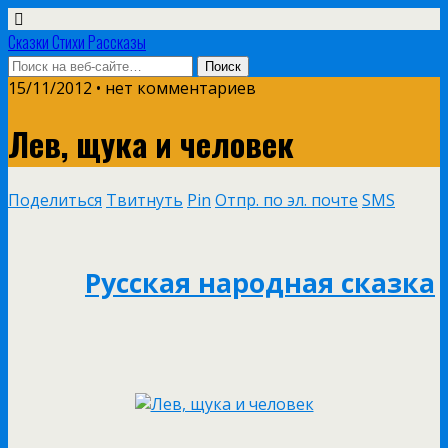
Сказки Стихи Рассказы
15/11/2012 • нет комментариев
Лев, щука и человек
Поделиться
Твитнуть
Pin
Отпр. по эл. почте
SMS
Русская народная сказка