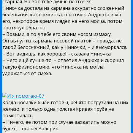
старшая. На вот тебе лучше платочек.
Ниночка достала из кармана аккуратно сложенный
беленький, как снежинка, платочек. Андрюха взял
его, некоторое время глядел на него молча, потом
протянул обратно:
– Возьми, а то я тебе его своим носом измажу.
Он вынул из кармана носовой платок – правда, не
такой белоснежный, как у Ниночки, – и высморкался.
– Вот видишь, как хорошо! – сказала Ниночка.
– Чего ещё лучше-то! – ответил Андрюха и скорчил
такую физиономию, что Ниночка не могла
удержаться от смеха.
Когда носилки были готовы, ребята погрузили на них
железо, и только одна толстая кривая труба не
поместилась.
– Ничего, её потом при случае захватить можно
будет, – сказал Валерик.