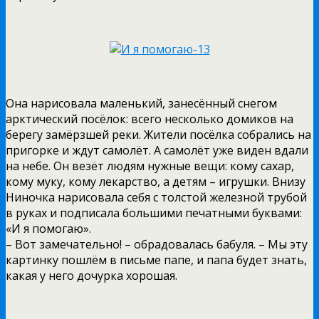
Она нарисовала маленький, занесённый снегом
арктический посёлок: всего несколько домиков на
берегу замёрзшей реки. Жители посёлка собрались на
пригорке и ждут самолёт. А самолёт уже виден вдали
на небе. Он везёт людям нужные вещи: кому сахар,
кому муку, кому лекарство, а детям – игрушки. Внизу
Ниночка нарисовала себя с толстой железной трубой
в руках и подписала большими печатными буквами:
«И я помогаю».
– Вот замечательно! – обрадовалась бабуля. – Мы эту
картинку пошлём в письме папе, и папа будет знать,
какая у него дочурка хорошая.