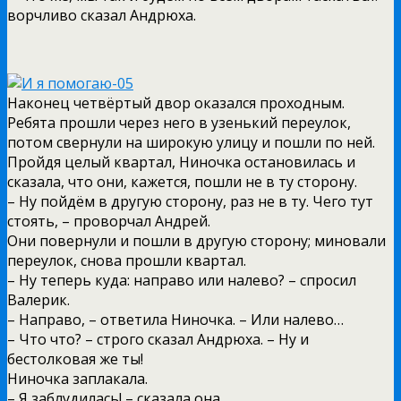
ворчливо сказал Андрюха.
Наконец четвёртый двор оказался проходным.
Ребята прошли через него в узенький переулок,
потом свернули на широкую улицу и пошли по ней.
Пройдя целый квартал, Ниночка остановилась и
сказала, что они, кажется, пошли не в ту сторону.
– Ну пойдём в другую сторону, раз не в ту. Чего тут
стоять, – проворчал Андрей.
Они повернули и пошли в другую сторону; миновали
переулок, снова прошли квартал.
– Ну теперь куда: направо или налево? – спросил
Валерик.
– Направо, – ответила Ниночка. – Или налево…
– Что что? – строго сказал Андрюха. – Ну и
бестолковая же ты!
Ниночка заплакала.
– Я заблудилась! – сказала она.