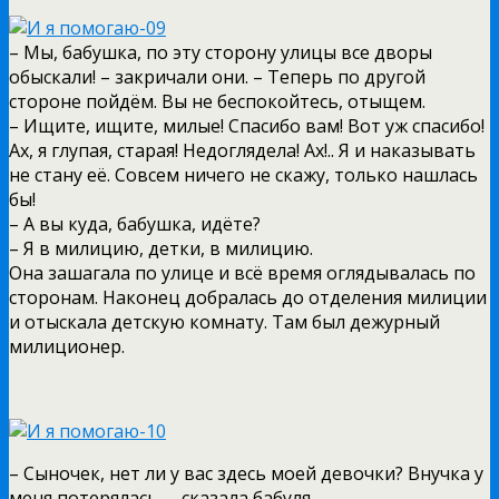
– Мы, бабушка, по эту сторону улицы все дворы
обыскали! – закричали они. – Теперь по другой
стороне пойдём. Вы не беспокойтесь, отыщем.
– Ищите, ищите, милые! Спасибо вам! Вот уж спасибо!
Ах, я глупая, старая! Недоглядела! Ах!.. Я и наказывать
не стану её. Совсем ничего не скажу, только нашлась
бы!
– А вы куда, бабушка, идёте?
– Я в милицию, детки, в милицию.
Она зашагала по улице и всё время оглядывалась по
сторонам. Наконец добралась до отделения милиции
и отыскала детскую комнату. Там был дежурный
милиционер.
– Сыночек, нет ли у вас здесь моей девочки? Внучка у
меня потерялась, – сказала бабуля.