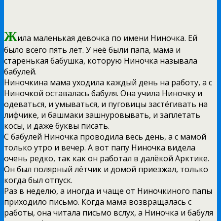
Ж
ила маленькая девочка по имени Ниночка. Ей
было всего пять лет. У неё были папа, мама и
старенькая бабушка, которую Ниночка называла
бабулей.
Ниночкина мама уходила каждый день на работу, а с
Ниночкой оставалась бабуля. Она учила Ниночку и
одеваться, и умываться, и пуговицы застёгивать на
лифчике, и башмаки зашнуровывать, и заплетать
косы, и даже буквы писать.
С бабулей Ниночка проводила весь день, а с мамой
только утро и вечер. А вот папу Ниночка видела
очень редко, так как он работал в далёкой Арктике.
Он был полярный лётчик и домой приезжал, только
когда был отпуск.
Раз в неделю, а иногда и чаще от Ниночкиного папы
приходило письмо. Когда мама возвращалась с
работы, она читала письмо вслух, а Ниночка и бабуля