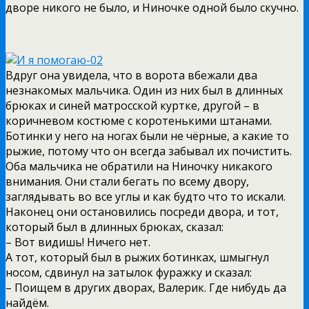
дворе никого не было, и Ниночке одной было скучно.
Вдруг она увидела, что в ворота вбежали два
незнакомых мальчика. Один из них был в длинных
брюках и синей матросской куртке, другой – в
коричневом костюме с коротенькими штанами.
Ботинки у него на ногах были не чёрные, а какие то
рыжие, потому что он всегда забывал их почистить.
Оба мальчика не обратили на Ниночку никакого
внимания. Они стали бегать по всему двору,
заглядывать во все углы и как будто что то искали.
Наконец они остановились посреди двора, и тот,
который был в длинных брюках, сказал:
– Вот видишь! Ничего нет.
А тот, который был в рыжих ботинках, шмыгнул
носом, сдвинул на затылок фуражку и сказал:
– Поищем в других дворах, Валерик. Где нибудь да
найдём.