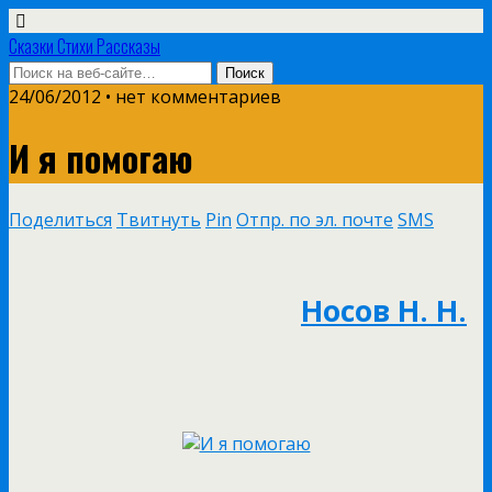
Сказки Стихи Рассказы
24/06/2012 • нет комментариев
И я помогаю
Поделиться
Твитнуть
Pin
Отпр. по эл. почте
SMS
Носов Н. Н.