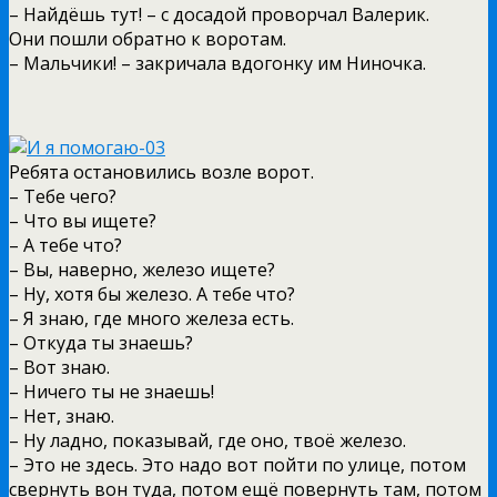
– Найдёшь тут! – с досадой проворчал Валерик.
Они пошли обратно к воротам.
– Мальчики! – закричала вдогонку им Ниночка.
Ребята остановились возле ворот.
– Тебе чего?
– Что вы ищете?
– А тебе что?
– Вы, наверно, железо ищете?
– Ну, хотя бы железо. А тебе что?
– Я знаю, где много железа есть.
– Откуда ты знаешь?
– Вот знаю.
– Ничего ты не знаешь!
– Нет, знаю.
– Ну ладно, показывай, где оно, твоё железо.
– Это не здесь. Это надо вот пойти по улице, потом
свернуть вон туда, потом ещё повернуть там, потом