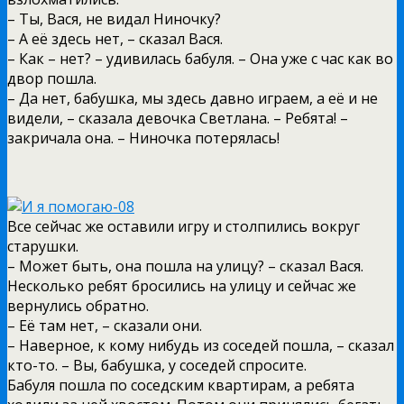
– Ты, Вася, не видал Ниночку?
– А её здесь нет, – сказал Вася.
– Как – нет? – удивилась бабуля. – Она уже с час как во
двор пошла.
– Да нет, бабушка, мы здесь давно играем, а её и не
видели, – сказала девочка Светлана. – Ребята! –
закричала она. – Ниночка потерялась!
Все сейчас же оставили игру и столпились вокруг
старушки.
– Может быть, она пошла на улицу? – сказал Вася.
Несколько ребят бросились на улицу и сейчас же
вернулись обратно.
– Её там нет, – сказали они.
– Наверное, к кому нибудь из соседей пошла, – сказал
кто-то. – Вы, бабушка, у соседей спросите.
Бабуля пошла по соседским квартирам, а ребята