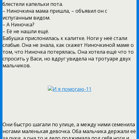
блестели капельки пота.
– Ниночкина мама пришла, – объявил он с
испуганным видом.
– А Ниночка?
– Её не нашли ещё.
Бабушка прислонилась к калитке. Ноги у неё стали
слабые. Она не знала, как скажет Ниночкиной маме о
том, что Ниночка потерялась. Она хотела ещё что то
спросить у Васи, но вдруг увидела на тротуаре двух
мальчиков.
Они быстро шагали по улице, а между ними семенила
ногами маленькая девочка. Оба мальчика держали её
за руки, а она то и дело поджимала под себя ноги и,