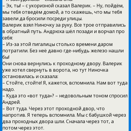
– Эх, ты! – с укоризной сказал Валерик. – Ну, пойдём,
мы тебя отведём домой, а то скажешь, что мы тебя
завели да бросили посреди улицы.
Валерик взял Ниночку за руку. Все трое отправились
в обратный путь. Андрюха шёл позади и ворчал про
себя:
– Из-за этой пигалицы столько времени даром
потратили. Без неё давно где-нибудь железо нашли
бы!
Они снова вернулись к проходному двору. Валерик
уже хотел свернуть в ворота, но тут Ниночка
остановилась и сказала:
– Стойте, стойте! Я, кажется, вспомнила. Нам вот туда
надо.
– Куда это «вот туда»? – недовольным тоном спросил
Андрей.
– Вот туда. Через этот проходной двор, что
напротив. Я теперь вспомнила. Мы с бабушкой через
два проходных двора шли. Сначала через тот, а
потом через этот.