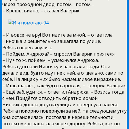
через проходной двор, потом… потом…
– Врёшь, видно, – сказал Валерик.
– И вовсе не вру! Вот идите за мной, – ответила
Ниночка и решительно зашагала по улице.
Ребята переглянулись.
– Пойдём, Андрюха? – спросил Валерик приятеля.
– Ну что ж, пойдём, – усмехнулся Андрюха.
Ребята догнали Ниночку и зашагали сзади. Они
делали вид, будто идут не с ней, а отдельно, сами по
себе. На лицах у них было насмешливое выражение.
– Ишь шагает, как будто взрослая, – говорил Валерик.
– Ещё заблудится, – ответил Андрюха. – Возись тогда
с ней. Придётся отводить обратно домой.
Ниночка дошла до угла улицы и повернула налево.
Ребята покорно повернули за ней. На следующем углу
она остановилась, постояла в нерешительности,
потом смело зашагала через дорогу. Ребята, как по