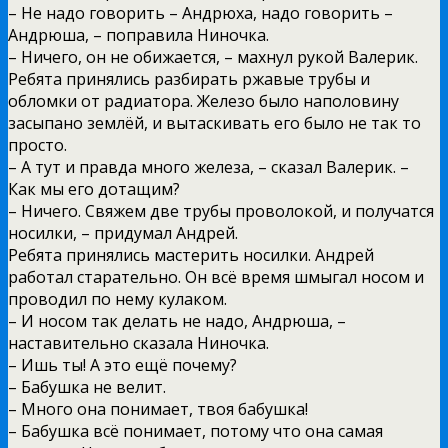
– Не надо говорить – Андрюха, надо говорить –
Андрюша, – поправила Ниночка.
– Ничего, он не обижается, – махнул рукой Валерик.
Ребята принялись разбирать ржавые трубы и
обломки от радиатора. Железо было наполовину
засыпано землёй, и вытаскивать его было не так то
просто.
– А тут и правда много железа, – сказал Валерик. –
Как мы его дотащим?
– Ничего. Свяжем две трубы проволокой, и получатся
носилки, – придумал Андрей.
Ребята принялись мастерить носилки. Андрей
работал старательно. Он всё время шмыгал носом и
проводил по нему кулаком.
– И носом так делать не надо, Андрюша, –
наставительно сказала Ниночка.
– Ишь ты! А это ещё почему?
– Бабушка не велит.
– Много она понимает, твоя бабушка!
– Бабушка всё понимает, потому что она самая