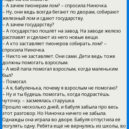
– А зачем пионерам лом? – спросила Ниночка.
– Ну, они ведь всегда бегают по дворам, собирают
железный лом и сдают государству.
– А зачем государству?
– А государство пошлёт на завод. На заводе железо
расплавят и сделают из него новые вещи.
– А кто заставляет пионеров собирать лом? –
спросила Ниночка.
– Никто не заставляет. Они сами. Дети ведь тоже
должны помогать взрослым.
– А мой папа помогал взрослым, когда маленьким
был?
– Помогал.
– А я, бабуленька, почему я взрослым не помогаю?
– Ну и ты будешь помогать, когда подрастёшь
чуточку. – засмеялась старушка.
Прошло несколько дней, и бабуля забыла про весь
этот разговор. Но Ниночка ничего не забыла.
Однажды она играла во дворе. Бабуля отпустила её
погулять одну. Ребята ещё не вернулись из школы, во