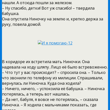
нашли. А отсюда пошли за железом.
– Ну спасибо, детки! Вот уж спасибо! – твердила
бабушка.
Она опустила Ниночку на землю и, крепко держа за
руку, повела домой.
В коридоре их встретила мать Ниночки. Она
надевала на ходу шляпу. Лицо её было встревоженно.
– Что тут у вас происходит? – спросила она. – Только
что звонили по телефону из милиции. Спрашивали,
вернулась ли Ниночка. Куда она ходила?
– Ничего, ничего, – успокоила её бабушка. – Ниночка
потерялась, а теперь вот нашлась.
– Да нет, бабуля, я вовсе не потерялась, – сказала
Ниночка. – Я ходила с мальчиками показать, где