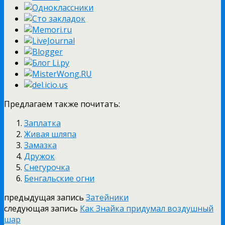
Предлагаем также почитать:
Заплатка
Живая шляпа
Замазка
Дружок
Снегурочка
Бенгальские огни
предыдущая запись
Затейники
следующая запись
Как Знайка придумал воздушный
шар