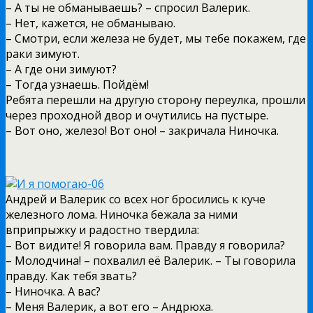
– А ты не обманываешь? – спросил Валерик.
– Нет, кажется, не обманываю.
– Смотри, если железа не будет, мы тебе покажем, где
раки зимуют.
– А где они зимуют?
– Тогда узнаешь. Пойдём!
Ребята перешли на другую сторону переулка, прошли
через проходной двор и очутились на пустыре.
– Вот оно, железо! Вот оно! – закричала Ниночка.
Андрей и Валерик со всех ног бросились к куче
железного лома. Ниночка бежала за ними
вприпрыжку и радостно твердила:
– Вот видите! Я говорила вам. Правду я говорила?
– Молодчина! – похвалил её Валерик. – Ты говорила
правду. Как тебя звать?
– Ниночка. А вас?
– Меня Валерик, а вот его – Андрюха.