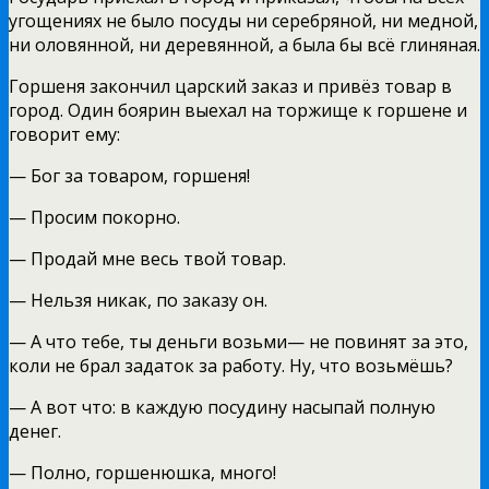
угощениях не было посуды ни серебряной, ни медной,
ни оловянной, ни деревянной, а была бы всё глиняная.
Горшеня закончил царский заказ и привёз товар в
город. Один боярин выехал на торжище к горшене и
говорит ему:
— Бог за товаром, горшеня!
— Просим покорно.
— Продай мне весь твой товар.
— Нельзя никак, по заказу он.
— А что тебе, ты деньги возьми— не повинят за это,
коли не брал задаток за работу. Ну, что возьмёшь?
— А вот что: в каждую посудину насыпай полную
денег.
— Полно, горшенюшка, много!