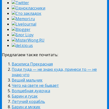
Предлагаем также почитать:
Василиса Прекрасная
Поди туда — не знаю куда, принеси то — не
знаю что
Вещий мальчик
Чего на свете не бывает
Волшебная дудочка
Барин и гусак
Летучий корабль
Барин и мужик