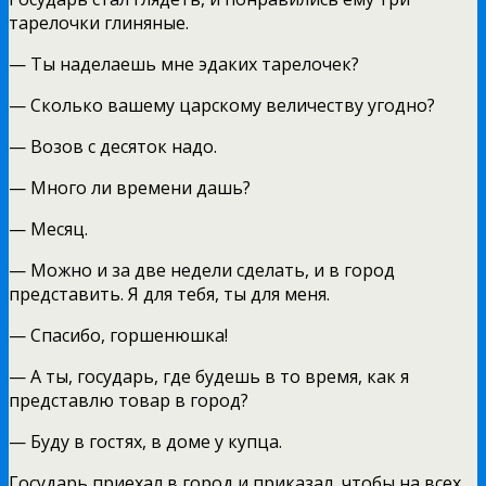
тарелочки глиняные.
— Ты наделаешь мне эдаких тарелочек?
— Сколько вашему царскому величеству угодно?
— Возов с десяток надо.
— Много ли времени дашь?
— Месяц.
— Можно и за две недели сделать, и в город
представить. Я для тебя, ты для меня.
— Спасибо, горшенюшка!
— А ты, государь, где будешь в то время, как я
представлю товар в город?
— Буду в гостях, в доме у купца.
Государь приехал в город и приказал, чтобы на всех