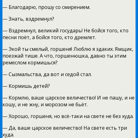
— Благодарю, прошу со смирением.
— Знать, вздремнул?
— Вздремнул, великий государь! Не бойся того, кто
песни поёт, а бойся того, кто дремлет.
— Экой ты смелый, горшеня! Люблю я эдаких. Ямщик,
поезжай тише. А что, горшенюшка, давно ты этим
ремеслом кормишься?
— Сызмальства, да вот и седой стал.
— Кормишь детей?
— Кормлю, ваше царское величество! И не пашу, и не
кошу, и не жну, и морозом не бьёт.
— Хорошо, горшеня, но всё-таки на свете не без худа.
— Да, ваше царское величество! На свете есть три
худа.