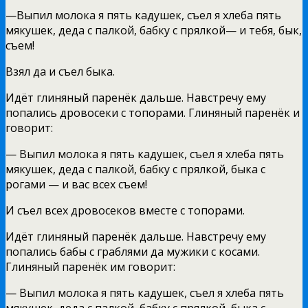
—Выпил молока я пять кадушек, съел я хлеба пять
мякушек, деда с палкой, бабку с прялкой— и тебя, бык,
съем!
Взял да и съел быка.
Идёт глиняный паренёк дальше. Навстречу ему
попались дровосеки с топорами. Глиняный паренёк и
говорит:
— Выпил молока я пять кадушек, съел я хлеба пять
мякушек, деда с палкой, бабку с прялкой, быка с
рогами — и вас всех съем!
И съел всех дровосеков вместе с топорами.
Идёт глиняный паренёк дальше. Навстречу ему
попались бабы с граблями да мужики с косами.
Глиняный паренёк им говорит:
— Выпил молока я пять кадушек, съел я хлеба пять
мякушек, деда с палкой, бабку с прялкой, быка с