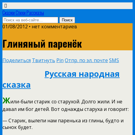
Сказки Стихи Рассказы
01/08/2012 • нет комментариев
Глиняный паренёк
Поделиться
Твитнуть
Pin
Отпр. по эл. почте
SMS
Русская народная
сказка
Ж
или-были старик со старухой. Долго жили. И не
давал им бог детей. Вот однажды старуха и говорит:
— Старик, вылепи нам паренька из глины, будто и
сынок будет.