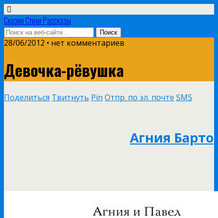
Сказки Стихи Рассказы
28/06/2012 • нет комментариев
Девочка-рёвушка
Поделиться
Твитнуть
Pin
Отпр. по эл. почте
SMS
Агния Барто