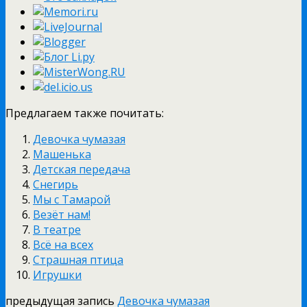
Предлагаем также почитать:
Девочка чумазая
Машенька
Детская передача
Снегирь
Мы с Тамарой
Везёт нам!
В театре
Всё на всех
Страшная птица
Игрушки
предыдущая запись
Девочка чумазая